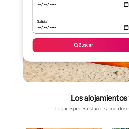
Salida
Buscar
Los alojamientos 
Los huéspedes están de acuerdo: es