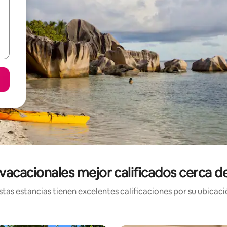
vacacionales mejor calificados cerca 
tas estancias tienen excelentes calificaciones por su ubicació