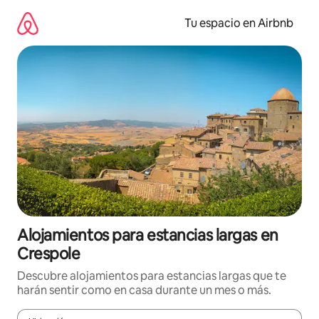
Ir
al
Tu espacio en Airbnb
contenido
Alojamientos para estancias largas en
Crespole
Descubre alojamientos para estancias largas que te
harán sentir como en casa durante un mes o más.