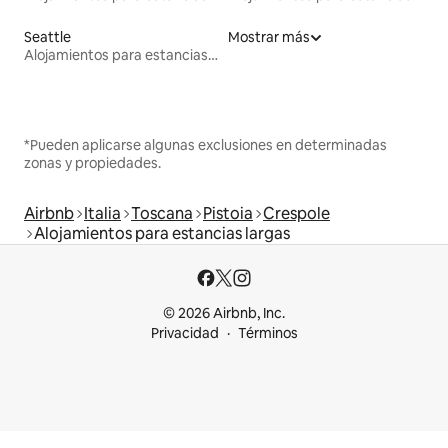
Seattle
Mostrar más
Alojamientos para estancias largas
*Pueden aplicarse algunas exclusiones en determinadas
zonas y propiedades.
Airbnb
Italia
Toscana
Pistoia
Crespole
Alojamientos para estancias largas
© 2026 Airbnb, Inc.
Privacidad
Términos