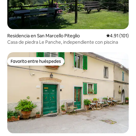
Residencia en San Marcello Piteglio
Calificación p
4.91 (101)
Casa de piedra Le Panche, independiente con piscina
Favorito entre huéspedes
Favorito entre huéspedes