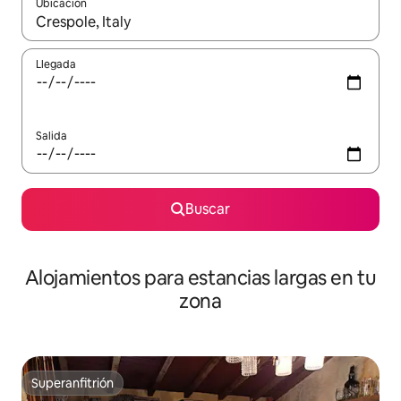
Ubicación
Cuando los resultados estén disponibles, podrás navegar usando l
Llegada
Salida
Buscar
Alojamientos para estancias largas en tu
zona
Superanfitrión
Superanfitrión