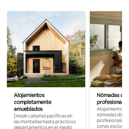
Alojamientos
Nómadas digit
completamente
profesionales 
amueblados
Alojamientos 
nómadas digita
Desde cabañas pacíficas en
profesionales d
las montañas hasta prácticos
zonas exclusiva
departamentos en el medio