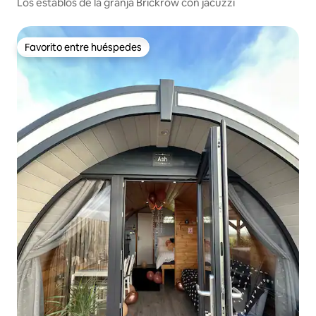
Los establos de la granja Brickrow con jacuzzi
Favorito entre huéspedes
Favorito entre huéspedes