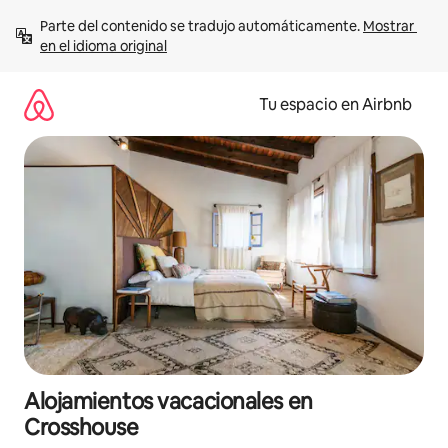
Ir
Parte del contenido se tradujo automáticamente. 
Mostrar 
al
en el idioma original
contenido
Tu espacio en Airbnb
Alojamientos vacacionales en
Crosshouse