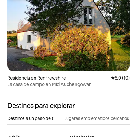
Residencia en Renfrewshire
Calificación
5.0 (10)
La casa de campo en Mid Auchengowan
Destinos para explorar
Destinos a un paso de ti
Lugares emblemáticos cercanos