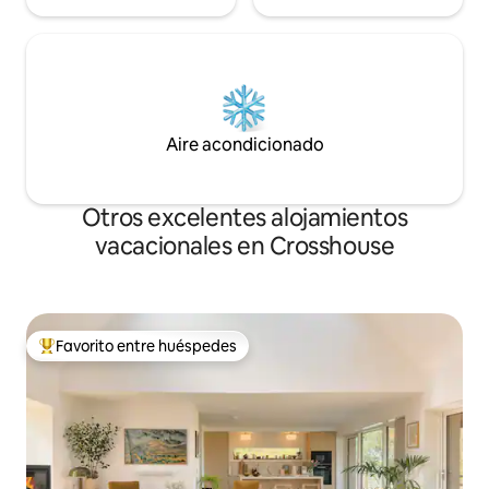
Aire acondicionado
Otros excelentes alojamientos
vacacionales en Crosshouse
Favorito entre huéspedes
De los mejores en Favorito entre huéspedes