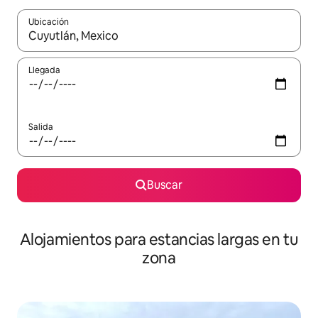
Ubicación
Cuando los resultados estén disponibles, podrás navegar usando l
Llegada
Salida
Buscar
Alojamientos para estancias largas en tu
zona