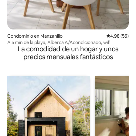
Condominio en Manzanillo
Calificación p
4.98 (56)
A 5 min de la playa, Alberca A/Acondicionado, wifi
La comodidad de un hogar y unos
precios mensuales fantásticos