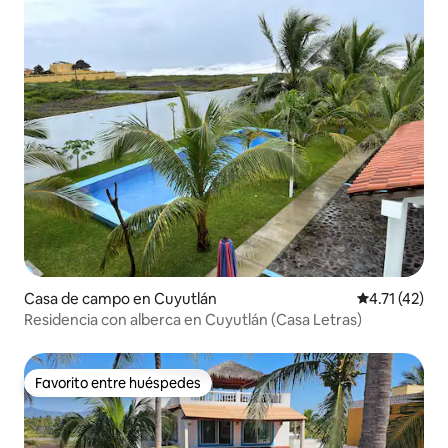
Casa de campo en Cuyutlán
Calificación 
4.71 (42)
Residencia con alberca en Cuyutlán (Casa Letras)
Favorito entre huéspedes
Favorito entre huéspedes