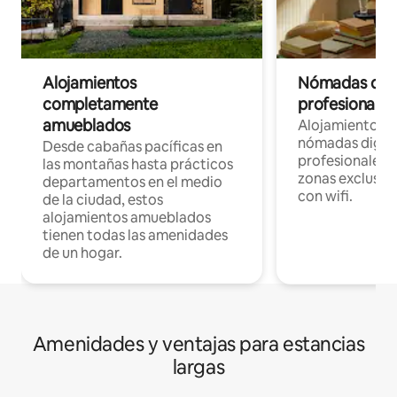
Alojamientos
Nómadas digit
completamente
profesionales 
amueblados
Alojamientos 
nómadas digita
Desde cabañas pacíficas en
profesionales d
las montañas hasta prácticos
zonas exclusiva
departamentos en el medio
con wifi.
de la ciudad, estos
alojamientos amueblados
tienen todas las amenidades
de un hogar.
Amenidades y ventajas para estancias
largas