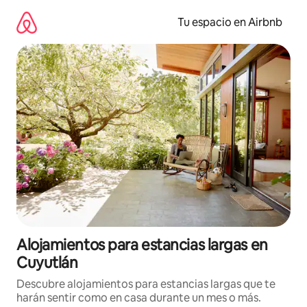
Ir
al
Tu espacio en Airbnb
contenido
Alojamientos para estancias largas en
Cuyutlán
Descubre alojamientos para estancias largas que te
harán sentir como en casa durante un mes o más.