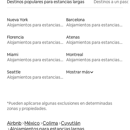
Destinos populares para estancias largas
Destinos a un paso 
Nueva York
Barcelona
Alojamientos para estancias largas
Alojamientos para estancias largas
Florencia
Atenas
Alojamientos para estancias largas
Alojamientos para estancias largas
Miami
Montreal
Alojamientos para estancias largas
Alojamientos para estancias largas
Seattle
Mostrar más
Alojamientos para estancias largas
*Pueden aplicarse algunas exclusiones en determinadas
zonas y propiedades.
Airbnb
México
Colima
Cuyutlán
Alojamientos para estancias largas