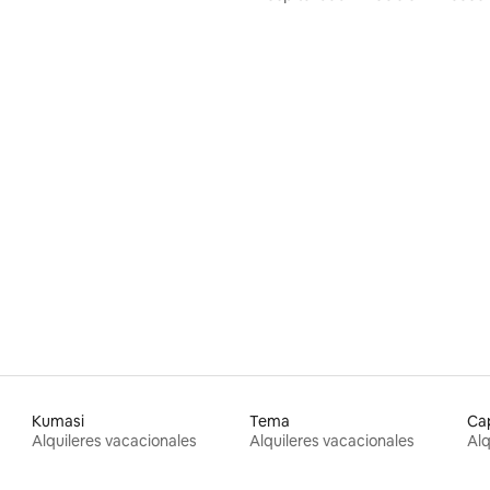
Kumasi
Tema
Ca
Alquileres vacacionales
Alquileres vacacionales
Alq