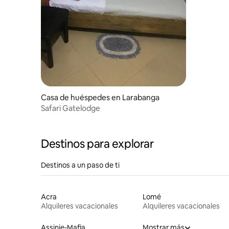
Casa de huéspedes en Larabanga
Safari Gatelodge
Destinos para explorar
Destinos a un paso de ti
Acra
Lomé
Alquileres vacacionales
Alquileres vacacionales
Assinie-Mafia
Mostrar más