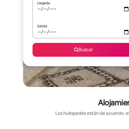
Llegada
Salida
Buscar
Alojamie
Los huéspedes están de acuerdo: es