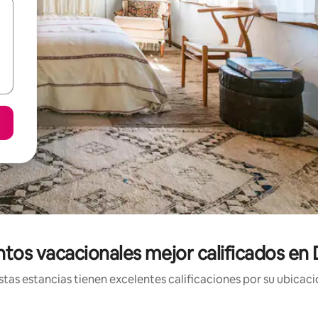
ntos vacacionales mejor calificados e
tas estancias tienen excelentes calificaciones por su ubicació