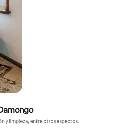
n Damongo
n y limpieza, entre otros aspectos.