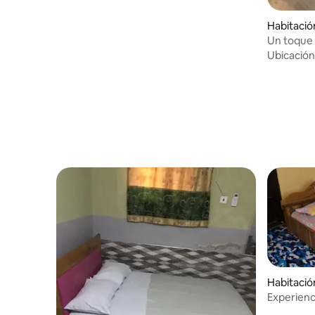
Habitaci
Un toque
Ubicación
Habitaci
Experienc
una casa