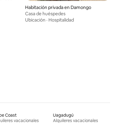
Habitación privada en Damongo
Casa de huéspedes
Ubicación
·
Hospitalidad
pe Coast
Uagadugú
uileres vacacionales
Alquileres vacacionales