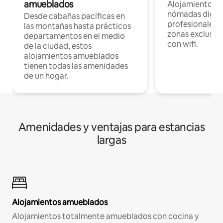
amueblados
Alojamientos 
nómadas digita
Desde cabañas pacíficas en
profesionales d
las montañas hasta prácticos
zonas exclusiva
departamentos en el medio
con wifi.
de la ciudad, estos
alojamientos amueblados
tienen todas las amenidades
de un hogar.
Amenidades y ventajas para estancias
largas
Alojamientos amueblados
Alojamientos totalmente amueblados con cocina y