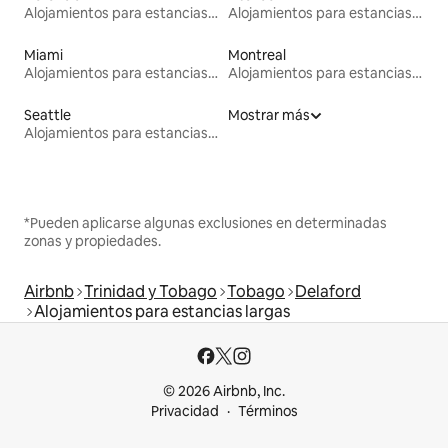
Alojamientos para estancias largas
Alojamientos para estancias largas
Miami
Montreal
Alojamientos para estancias largas
Alojamientos para estancias largas
Seattle
Mostrar más
Alojamientos para estancias largas
*Pueden aplicarse algunas exclusiones en determinadas
zonas y propiedades.
Airbnb
Trinidad y Tobago
Tobago
Delaford
Alojamientos para estancias largas
© 2026 Airbnb, Inc.
Privacidad
Términos