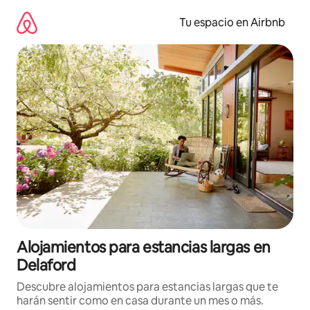
Ir
al
Tu espacio en Airbnb
contenido
Alojamientos para estancias largas en
Delaford
Descubre alojamientos para estancias largas que te
harán sentir como en casa durante un mes o más.