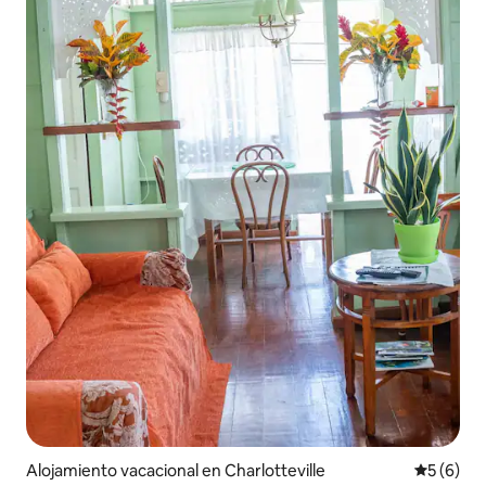
Alojamiento vacacional en Charlotteville
Calificac
5 (6)