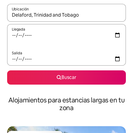
Ubicación
Cuando los resultados estén disponibles, podrás navegar usando l
Llegada
Salida
Buscar
Alojamientos para estancias largas en tu
zona