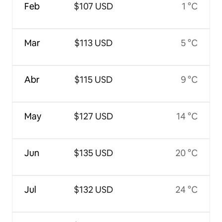
Feb
$107 USD
1 °C
Mar
$113 USD
5 °C
Abr
$115 USD
9 °C
May
$127 USD
14 °C
Jun
$135 USD
20 °C
Jul
$132 USD
24 °C