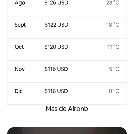
Ago
$126 USD
23 °C
Sept
$122 USD
18 °C
Oct
$120 USD
11 °C
Nov
$116 USD
5 °C
Dic
$116 USD
0 °C
Más de Airbnb