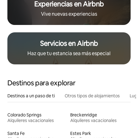
Experiencias en Airbnb
Vive nuevas experiencias
Servicios en Airbnb
Haz que tu estancia sea más especial
Destinos para explorar
Destinos a un paso de ti
Otros tipos de alojamientos
Lug
Colorado Springs
Breckenridge
Alquileres vacacionales
Alquileres vacacionales
Santa Fe
Estes Park