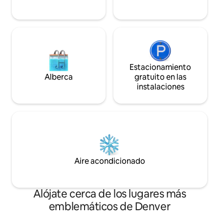
Airbnb y la tarifa de limpieza.
Estacionamiento
Alberca
gratuito en las
instalaciones
Aire acondicionado
Alójate cerca de los lugares más
emblemáticos de Denver