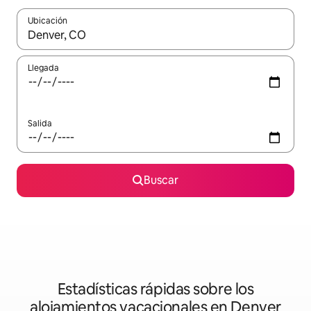
Ubicación
Cuando los resultados estén disponibles, podrás navegar usando l
Llegada
Salida
Buscar
Estadísticas rápidas sobre los
alojamientos vacacionales en Denver