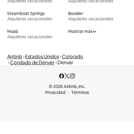
Alquileres vacacionales
Alquileres vacacionales
Steamboat Springs
Boulder
Alquileres vacacionales
Alquileres vacacionales
Moab
Mostrar más
Alquileres vacacionales
Airbnb
Estados Unidos
Colorado
Condado de Denver
Denver
© 2026 Airbnb, Inc.
Privacidad
Términos