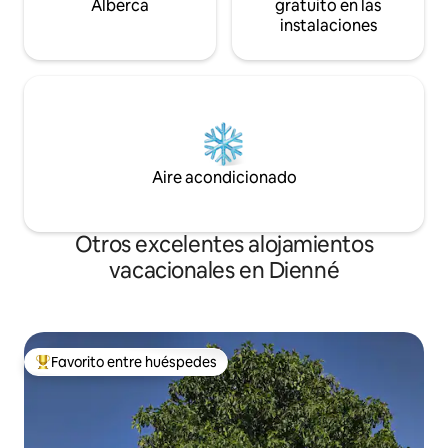
Alberca
gratuito en las
instalaciones
Aire acondicionado
Otros excelentes alojamientos
vacacionales en Dienné
Favorito entre huéspedes
De los mejores en Favorito entre huéspedes