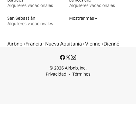
Alquileres vacacionales
Alquileres vacacionales
San Sebastián
Mostrar más
Alquileres vacacionales
Airbnb
Francia
Nueva Aquitania
Vienne
Dienné
© 2026 Airbnb, Inc.
Privacidad
Términos