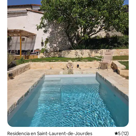
Residencia en Saint-Laurent-de-Jourdes
Calificaci
5 (12)