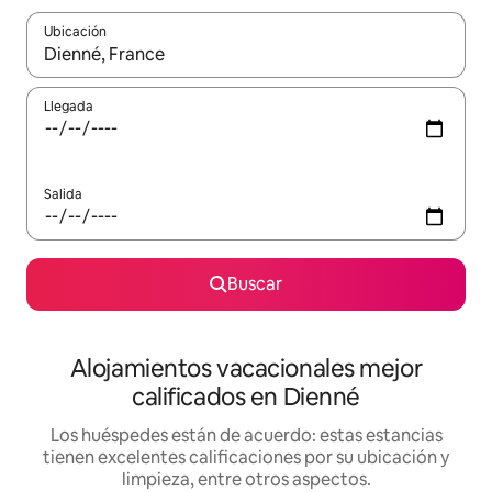
Ubicación
Cuando los resultados estén disponibles, podrás navegar usando l
Llegada
Salida
Buscar
Alojamientos vacacionales mejor
calificados en Dienné
Los huéspedes están de acuerdo: estas estancias
tienen excelentes calificaciones por su ubicación y
limpieza, entre otros aspectos.