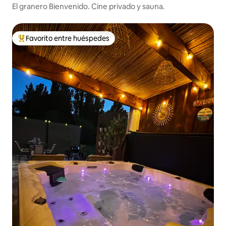
El granero Bienvenido. Cine privado y sauna.
Favorito entre huéspedes
De los mejores en Favorito entre huéspedes