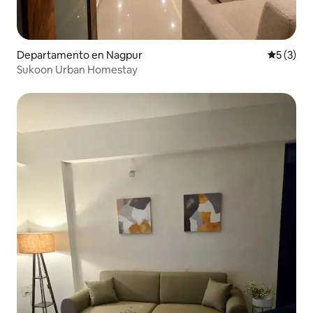
Departamento en Nagpur
Calificac
5 (3)
Sukoon Urban Homestay