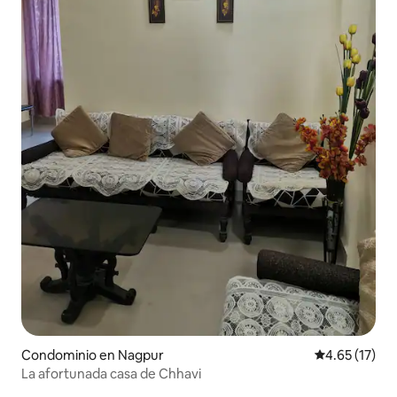
Condominio en Nagpur
Calificación 
4.65 (17)
La afortunada casa de Chhavi