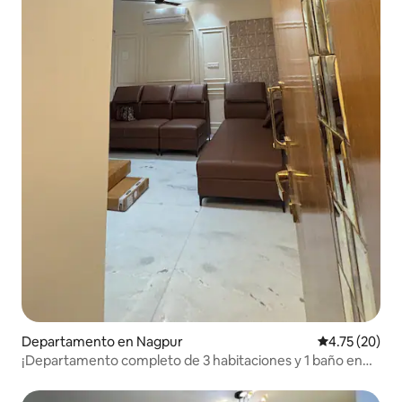
Departamento en Nagpur
Calificación 
4.75 (20)
¡Departamento completo de 3 habitaciones y 1 baño en
Ramdaspeth!