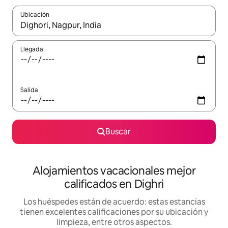
Ubicación
Cuando los resultados estén disponibles, podrás navegar usando l
Llegada
Salida
Buscar
Alojamientos vacacionales mejor
calificados en Dighri
Los huéspedes están de acuerdo: estas estancias
tienen excelentes calificaciones por su ubicación y
limpieza, entre otros aspectos.