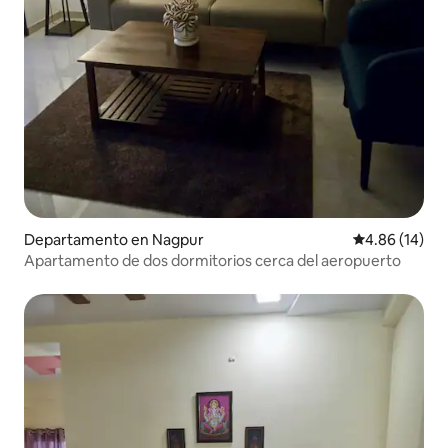
Departamento en Nagpur
Calificación 
4.86 (14)
Apartamento de dos dormitorios cerca del aeropuerto