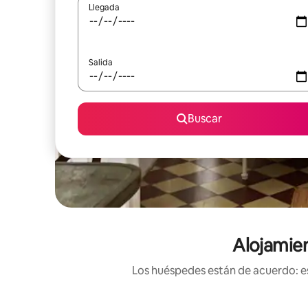
Llegada
Salida
Buscar
Alojamien
Los huéspedes están de acuerdo: es