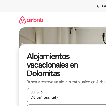
Ir
Pa
al
contenido
Alojamientos
vacacionales en
Dolomitas
Busca y reserva un alojamiento único en Airb
Ubicación
Cuando los resultados estén disponibles, podrás na