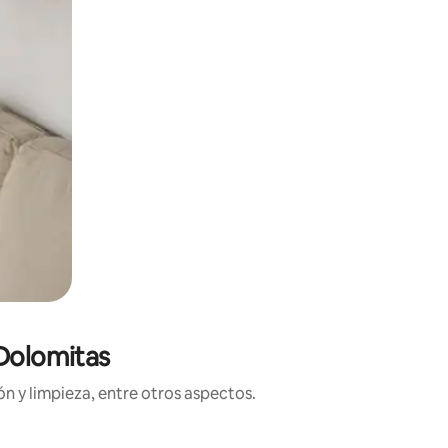
 Dolomitas
n y limpieza, entre otros aspectos.