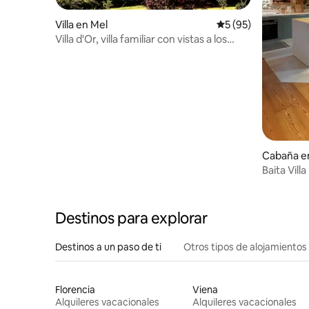
Villa en Mel
Calificación promed
5 (95)
Villa d'Or, villa familiar con vistas a los
Dolomitas
Cabaña e
Baita Villa
Destinos para explorar
Destinos a un paso de ti
Otros tipos de alojamientos
Florencia
Viena
Alquileres vacacionales
Alquileres vacacionales