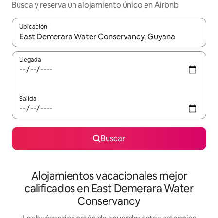
Busca y reserva un alojamiento único en Airbnb
Ubicación
Cuando los resultados estén disponibles, podrás navegar usando l
Llegada
Salida
Buscar
Alojamientos vacacionales mejor
calificados en East Demerara Water
Conservancy