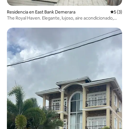
Residencia en East Bank Demerara
Calificac
5 (3)
The Royal Haven. Elegante, lujoso, aire acondicionado,
frío/calor.