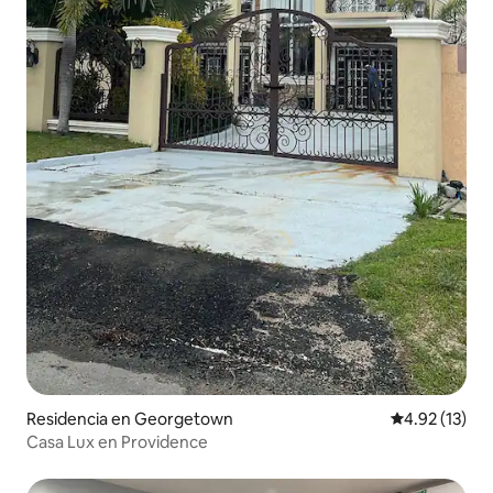
Residencia en Georgetown
Calificación 
4.92 (13)
Casa Lux en Providence