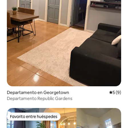
Departamento en Georgetown
Calificac
5 (9)
Departamento Republic Gardens
Favorito entre huéspedes
Favorito entre huéspedes