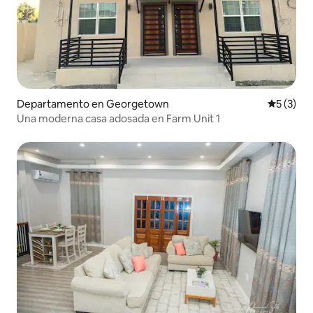
Departamento en Georgetown
Calificac
5 (3)
Una moderna casa adosada en Farm Unit 1