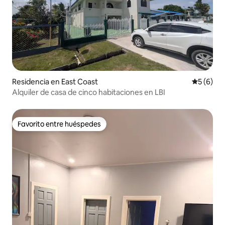
Residencia en East Coast
Calificac
5 (6)
Alquiler de casa de cinco habitaciones en LBI
Favorito entre huéspedes
Favorito entre huéspedes