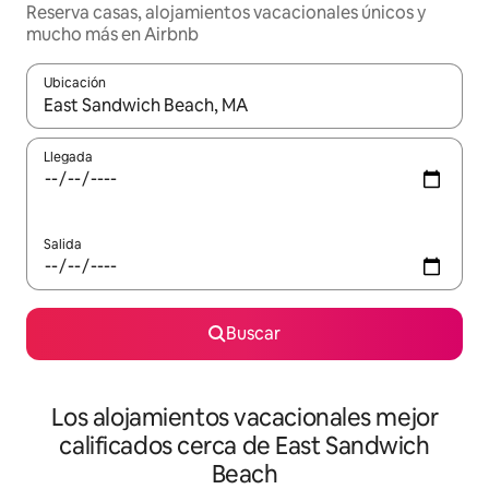
Reserva casas, alojamientos vacacionales únicos y
mucho más en Airbnb
Ubicación
Cuando los resultados estén disponibles, podrás navegar usando l
Llegada
Salida
Buscar
Los alojamientos vacacionales mejor
calificados cerca de East Sandwich
Beach