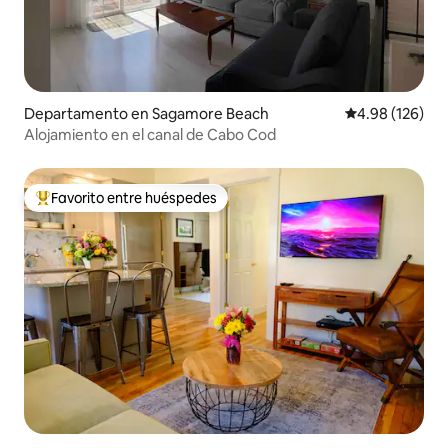
Departamento en Sagamore Beach
Calificación pr
4.98 (126)
Alojamiento en el canal de Cabo Cod
Favorito entre huéspedes
De los mejores en Favorito entre huéspedes