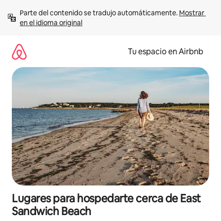
Ir
Parte del contenido se tradujo automáticamente. 
Mostrar 
al
en el idioma original
contenido
Tu espacio en Airbnb
Lugares para hospedarte cerca de East
Sandwich Beach