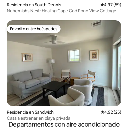
Residencia en South Dennis
Calificación p
4.97 (59)
Nehemiahs Nest: Healing Cape Cod Pond View Cottage
Favorito entre huéspedes
Favorito entre huéspedes
Residencia en Sandwich
Calificación 
4.92 (25)
Casa a estrenar en playa privada
Departamentos con aire acondicionado