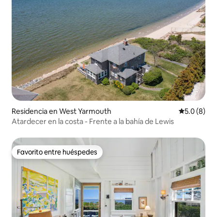
Residencia en West Yarmouth
Calificació
5.0 (8)
Atardecer en la costa - Frente a la bahía de Lewis
Favorito entre huéspedes
Favorito entre huéspedes