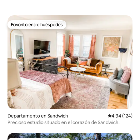
Favorito entre huéspedes
Favorito entre huéspedes
Departamento en Sandwich
Calificación pr
4.94 (124)
Precioso estudio situado en el corazón de Sandwich.