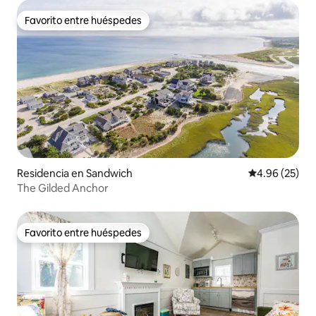
Favorito entre huéspedes
Favorito entre huéspedes
Residencia en Sandwich
Calificación p
4.96 (25)
The Gilded Anchor
Favorito entre huéspedes
Favorito entre huéspedes