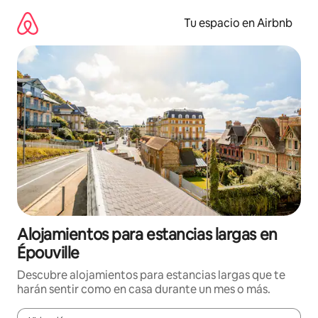
Ir
al
Tu espacio en Airbnb
contenido
Alojamientos para estancias largas en
Épouville
Descubre alojamientos para estancias largas que te
harán sentir como en casa durante un mes o más.