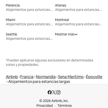
Florencia
Atenas
Alojamientos para estancias largas
Alojamientos para estancias largas
Miami
Montreal
Alojamientos para estancias largas
Alojamientos para estancias largas
Seattle
Mostrar más
Alojamientos para estancias largas
*Pueden aplicarse algunas exclusiones en determinadas
zonas y propiedades.
Airbnb
Francia
Normandía
Sena Marítimo
Épouville
Alojamientos para estancias largas
© 2026 Airbnb, Inc.
Privacidad
Términos