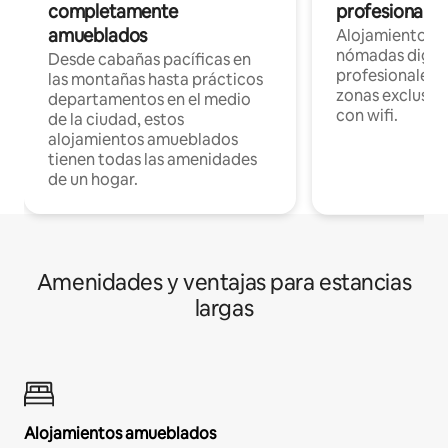
completamente
profesionales 
amueblados
Alojamientos 
nómadas digita
Desde cabañas pacíficas en
profesionales d
las montañas hasta prácticos
zonas exclusiva
departamentos en el medio
con wifi.
de la ciudad, estos
alojamientos amueblados
tienen todas las amenidades
de un hogar.
Amenidades y ventajas para estancias
largas
Alojamientos amueblados