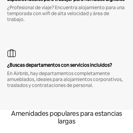
¿Profesional de viaje? Encuentra alojamiento para una
temporada con wifi de alta velocidad y área de
trabajo.
¿Buscas departamentos con servicios incluidos?
En Airbnb, hay departamentos completamente
amueblados, ideales para alojamientos corporativos,
traslados y contrataciones de personal.
Amenidades populares para estancias
largas