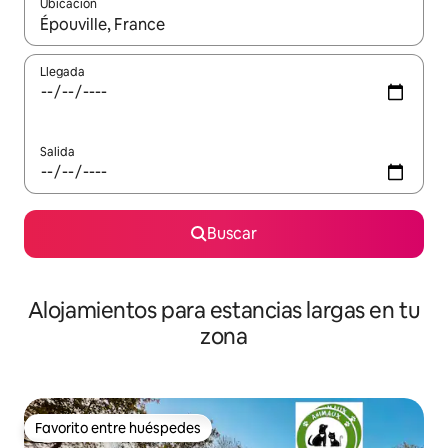
Ubicación
Cuando los resultados estén disponibles, podrás navegar usando l
Llegada
Salida
Buscar
Alojamientos para estancias largas en tu
zona
Favorito entre huéspedes
Favorito entre huéspedes