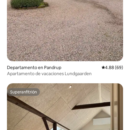
Departamento en Pandrup
Calificación p
4.88 (69)
Apartamento de vacaciones Lundgaarden
Superanfitrión
Superanfitrión