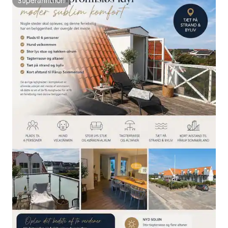
Superanfitrión
Superanfitrión