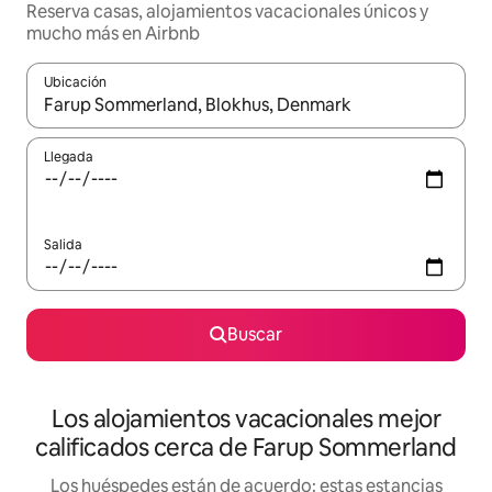
Reserva casas, alojamientos vacacionales únicos y
mucho más en Airbnb
Ubicación
Cuando los resultados estén disponibles, podrás navegar usando l
Llegada
Salida
Buscar
Los alojamientos vacacionales mejor
calificados cerca de Farup Sommerland
Los huéspedes están de acuerdo: estas estancias