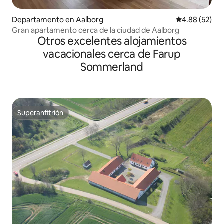
Departamento en Aalborg
Calificación p
4.88 (52)
Gran apartamento cerca de la ciudad de Aalborg
Otros excelentes alojamientos
vacacionales cerca de Farup
Sommerland
Superanfitrión
Superanfitrión