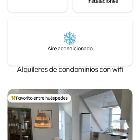
instalaciones
Aire acondicionado
Alquileres de condominios con wifi
Favorito entre huéspedes
De los mejores en Favorito entre huéspedes