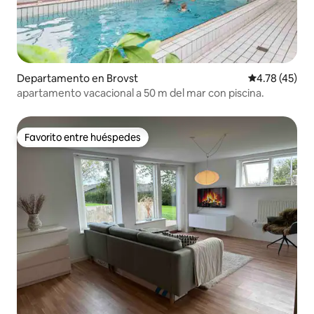
Departamento en Brovst
Calificación 
4.78 (45)
apartamento vacacional a 50 m del mar con piscina.
Favorito entre huéspedes
Favorito entre huéspedes