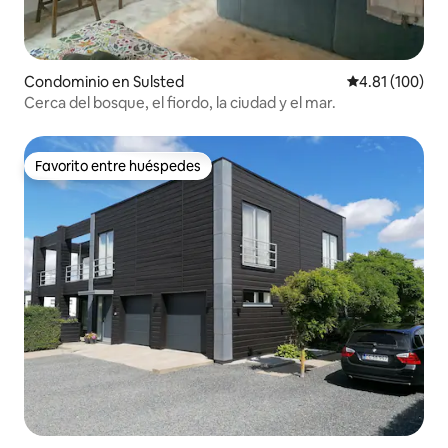
Condominio en Sulsted
Calificación p
4.81 (100)
Cerca del bosque, el fiordo, la ciudad y el mar.
Favorito entre huéspedes
Favorito entre huéspedes