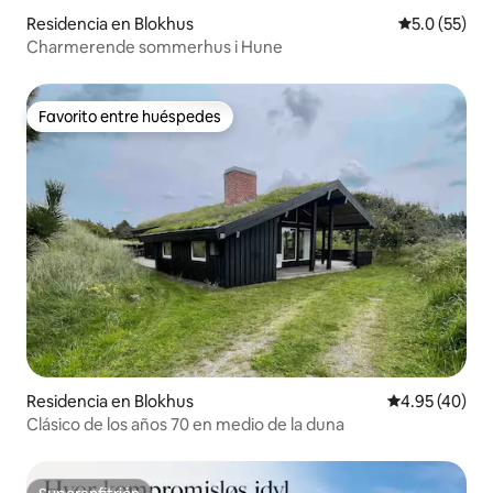
Residencia en Blokhus
Calificación
5.0 (55)
Charmerende sommerhus i Hune
Favorito entre huéspedes
Favorito entre huéspedes
Residencia en Blokhus
Calificación 
4.95 (40)
Clásico de los años 70 en medio de la duna