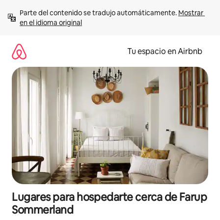
Ir
Parte del contenido se tradujo automáticamente. 
Mostrar 
al
en el idioma original
contenido
Tu espacio en Airbnb
Lugares para hospedarte cerca de Farup
Sommerland