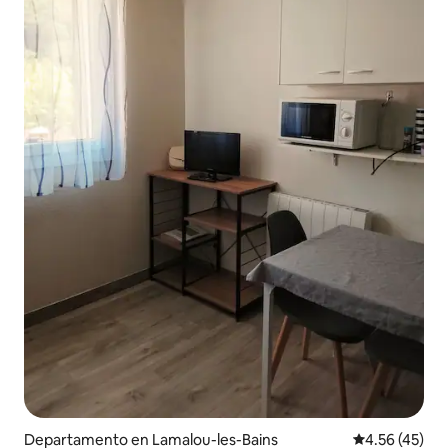
Departamento en Lamalou-les-Bains
Calificación 
4.56 (45)