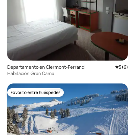
Departamento en Clermont-Ferrand
Calificac
5 (6)
Habitación Gran Cama
Favorito entre huéspedes
Favorito entre huéspedes