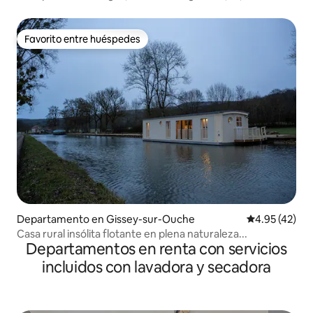
Favorito entre huéspedes
Favorito entre huéspedes
Departamento en Gissey-sur-Ouche
Calificación 
4.95 (42)
Casa rural insólita flotante en plena naturaleza...
Departamentos en renta con servicios
incluidos con lavadora y secadora