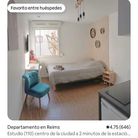
Favorito entre huéspedes
Favorito entre huéspedes
Departamento en Reims
Calificación pr
4.75 (646)
Estudio (110) centro de la ciudad a 2 minutos de la estación