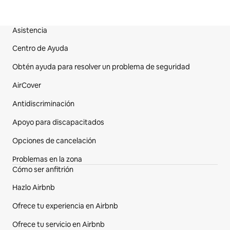
Asistencia
Pie de página del sitio web
Centro de Ayuda
Obtén ayuda para resolver un problema de seguridad
AirCover
Antidiscriminación
Apoyo para discapacitados
Opciones de cancelación
Problemas en la zona
Cómo ser anfitrión
Hazlo Airbnb
Ofrece tu experiencia en Airbnb
Ofrece tu servicio en Airbnb