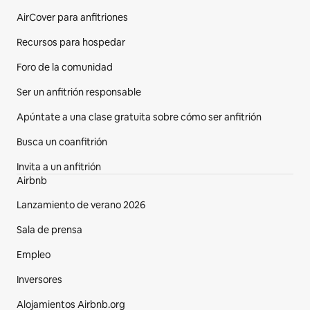
AirCover para anfitriones
Recursos para hospedar
Foro de la comunidad
Ser un anfitrión responsable
Apúntate a una clase gratuita sobre cómo ser anfitrión
Busca un coanfitrión
Invita a un anfitrión
Airbnb
Lanzamiento de verano 2026
Sala de prensa
Empleo
Inversores
Alojamientos Airbnb.org