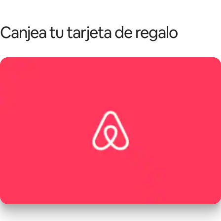
Ir
al
contenido
Canjea tu tarjeta de regalo