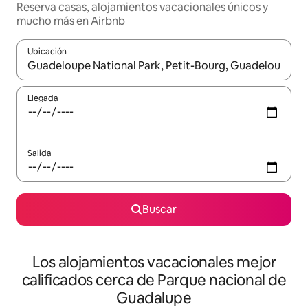
Reserva casas, alojamientos vacacionales únicos y
mucho más en Airbnb
Ubicación
Cuando los resultados estén disponibles, podrás navegar usando l
Llegada
Salida
Buscar
Los alojamientos vacacionales mejor
calificados cerca de Parque nacional de
Guadalupe