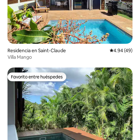
Residencia en Saint-Claude
Calificación p
4.94 (49)
Villa Mango
Favorito entre huéspedes
Favorito entre huéspedes