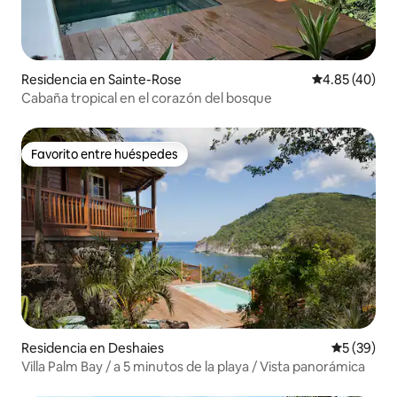
Residencia en Sainte-Rose
Calificación 
4.85 (40)
Cabaña tropical en el corazón del bosque
Favorito entre huéspedes
Favorito entre huéspedes
Residencia en Deshaies
Calificaci
5 (39)
Villa Palm Bay / a 5 minutos de la playa / Vista panorámica