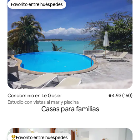
Favorito entre huéspedes
Favorito entre huéspedes
Condominio en Le Gosier
Calificación p
4.93 (150)
Estudio con vistas al mar y piscina
Casas para familias
Favorito entre huéspedes