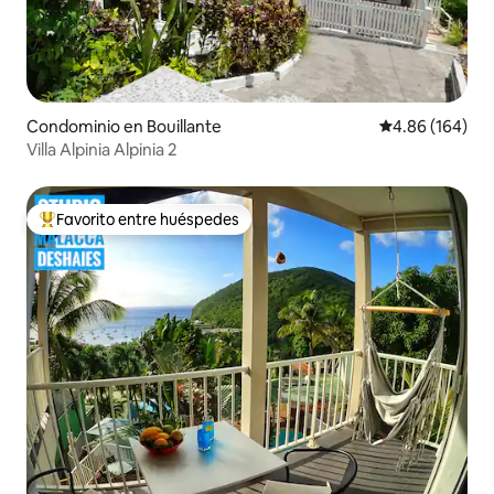
Condominio en Bouillante
Calificación pr
4.86 (164)
Villa Alpinia Alpinia 2
Favorito entre huéspedes
De los mejores en Favorito entre huéspedes