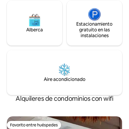
Estacionamiento
Alberca
gratuito en las
instalaciones
Aire acondicionado
Alquileres de condominios con wifi
Favorito entre huéspedes
Favorito entre huéspedes