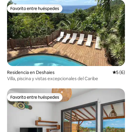
Favorito entre huéspedes
Favorito entre huéspedes
Residencia en Deshaies
Calificac
5 (6)
Villa, piscina y vistas excepcionales del Caribe
Favorito entre huéspedes
Favorito entre huéspedes