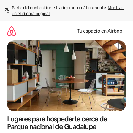
Ir
Parte del contenido se tradujo automáticamente. 
Mostrar 
al
en el idioma original
contenido
Tu espacio en Airbnb
Lugares para hospedarte cerca de
Parque nacional de Guadalupe