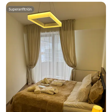
Superanfitrión
Superanfitrión