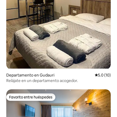
Departamento en Gudauri
Calificación
5.0 (10)
Relájate en un departamento acogedor.
Favorito entre huéspedes
Favorito entre huéspedes