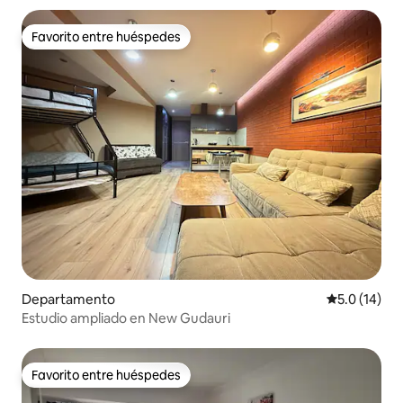
Favorito entre huéspedes
Favorito entre huéspedes
Departamento
Calificación
5.0 (14)
Estudio ampliado en New Gudauri
Favorito entre huéspedes
Favorito entre huéspedes