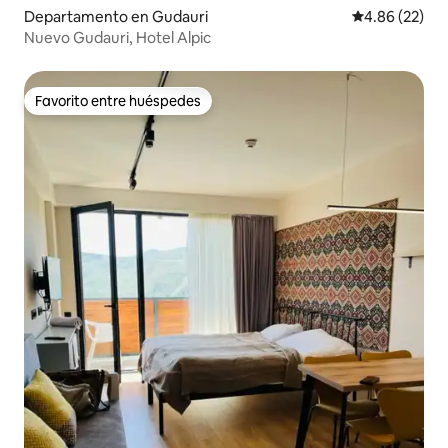
Departamento en Gudauri
Calificación p
4.86 (22)
Nuevo Gudauri, Hotel Alpic
Favorito entre huéspedes
Favorito entre huéspedes