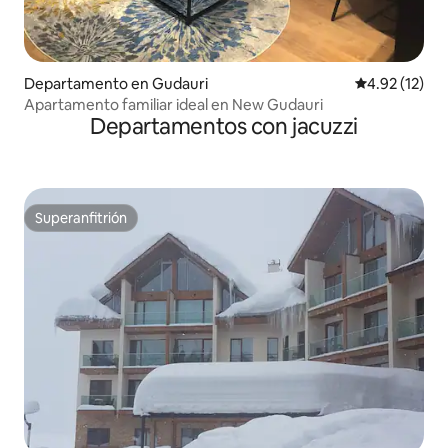
Departamento en Gudauri
Calificación 
4.92 (12)
Apartamento familiar ideal en New Gudauri
Departamentos con jacuzzi
Superanfitrión
Superanfitrión