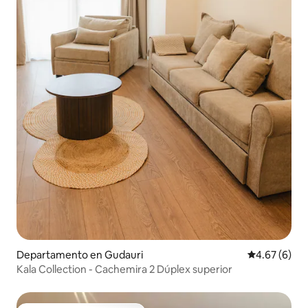
Departamento en Gudauri
Calificación
4.67 (6)
Kala Collection - Cachemira 2 Dúplex superior