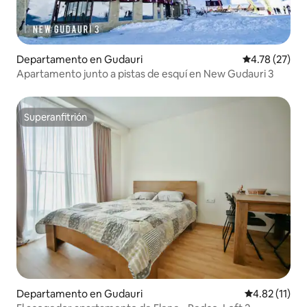
Departamento en Gudauri
Calificación 
4.78 (27)
Apartamento junto a pistas de esquí en New Gudauri 3
Superanfitrión
Superanfitrión
Departamento en Gudauri
Calificación 
4.82 (11)