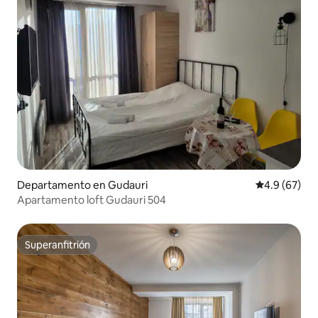
Departamento en Gudauri
Calificación
4.9 (67)
Apartamento loft Gudauri 504
Superanfitrión
Superanfitrión