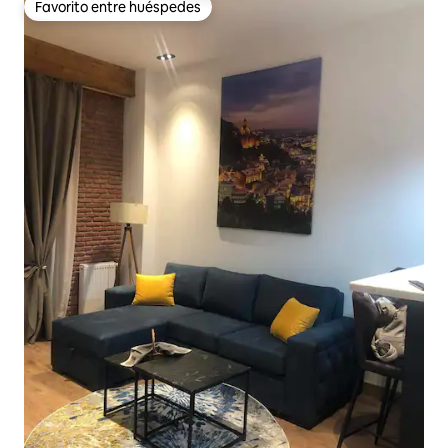
Favorito entre huéspedes
Favorito entre huéspedes