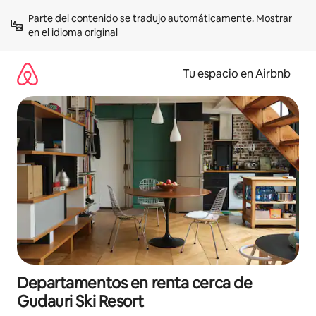
Ir
Parte del contenido se tradujo automáticamente. 
Mostrar 
al
en el idioma original
contenido
Tu espacio en Airbnb
Departamentos en renta cerca de
Gudauri Ski Resort