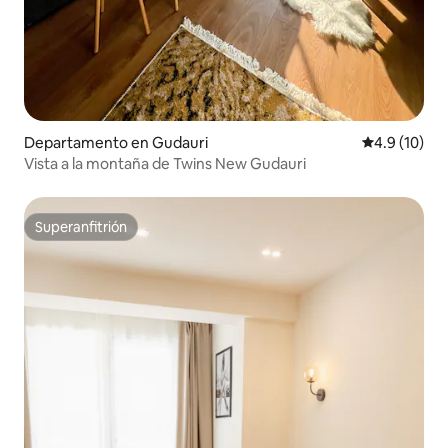
Departamento en Gudauri
Calificación
4.9 (10)
Vista a la montaña de Twins New Gudauri
Superanfitrión
Superanfitrión