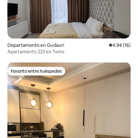
Departamento en Gudauri
Calificación 
4.94 (16)
Apartamento 223 en Twins
Favorito entre huéspedes
Favorito entre huéspedes