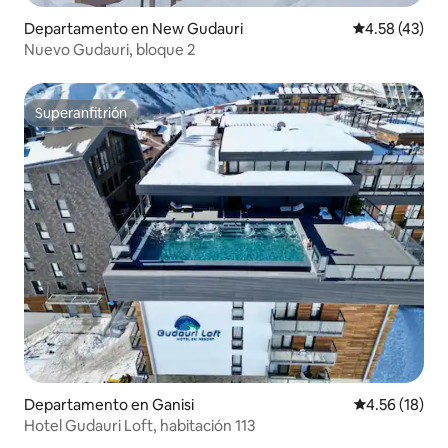
Departamento en New Gudauri
Calificación 
4.58 (43)
Nuevo Gudauri, bloque 2
Superanfitrión
Superanfitrión
Departamento en Ganisi
Calificación 
4.56 (18)
Hotel Gudauri Loft, habitación 113