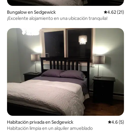
Bungalow en Sedgewick
Calificación 
4.62 (21)
¡Excelente alojamiento en una ubicación tranquila!
Habitación privada en Sedgewick
Calificació
4.6 (5)
Habitación limpia en un alquiler amueblado