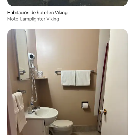
Habitación de hotel en Viking
Motel Lamplighter Viking