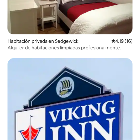
Habitación privada en Sedgewick
Calificación 
4.19 (16)
Alquiler de habitaciones limpiadas profesionalmente.