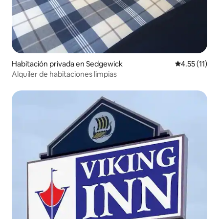
Habitación privada en Sedgewick
Calificación 
4.55 (11)
Alquiler de habitaciones limpias