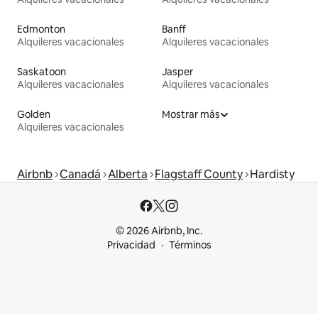
Edmonton
Banff
Alquileres vacacionales
Alquileres vacacionales
Saskatoon
Jasper
Alquileres vacacionales
Alquileres vacacionales
Golden
Mostrar más
Alquileres vacacionales
Airbnb
Canadá
Alberta
Flagstaff County
Hardisty
© 2026 Airbnb, Inc.
Privacidad
Términos