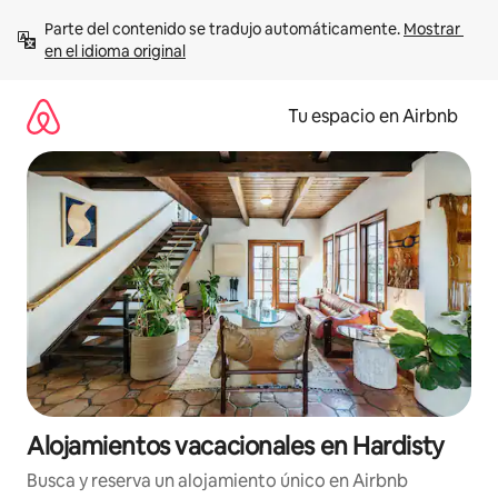
Ir
Parte del contenido se tradujo automáticamente. 
Mostrar 
al
en el idioma original
contenido
Tu espacio en Airbnb
Alojamientos vacacionales en Hardisty
Busca y reserva un alojamiento único en Airbnb