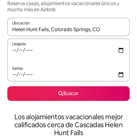
Reserva casas, alojamientos vacacionales únicos y
mucho más en Airbnb
Ubicación
Cuando los resultados estén disponibles, podrás navegar usando l
Llegada
Salida
Buscar
Los alojamientos vacacionales mejor
calificados cerca de Cascadas Helen
Hunt Falls