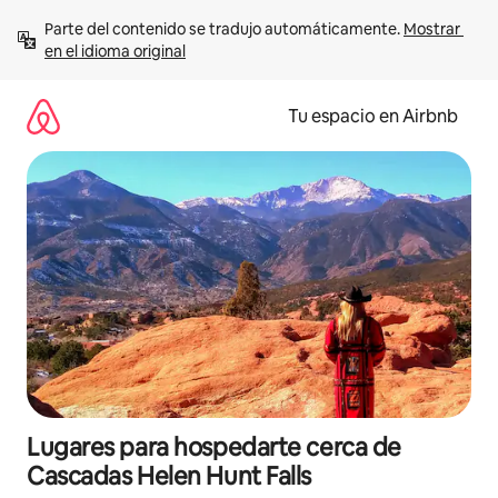
Ir
Parte del contenido se tradujo automáticamente. 
Mostrar 
al
en el idioma original
contenido
Tu espacio en Airbnb
Lugares para hospedarte cerca de
Cascadas Helen Hunt Falls