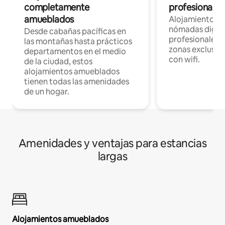
completamente
profesionales 
amueblados
Alojamientos 
nómadas digita
Desde cabañas pacíficas en
profesionales d
las montañas hasta prácticos
zonas exclusiva
departamentos en el medio
con wifi.
de la ciudad, estos
alojamientos amueblados
tienen todas las amenidades
de un hogar.
Amenidades y ventajas para estancias
largas
Alojamientos amueblados