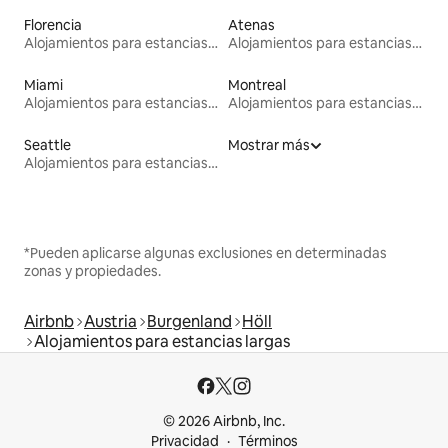
Florencia
Atenas
Alojamientos para estancias largas
Alojamientos para estancias largas
Miami
Montreal
Alojamientos para estancias largas
Alojamientos para estancias largas
Seattle
Mostrar más
Alojamientos para estancias largas
*Pueden aplicarse algunas exclusiones en determinadas
zonas y propiedades.
Airbnb
Austria
Burgenland
Höll
Alojamientos para estancias largas
© 2026 Airbnb, Inc.
Privacidad
Términos