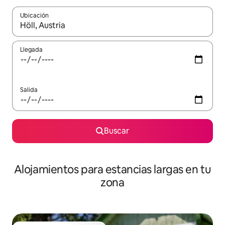
Ubicación
Cuando los resultados estén disponibles, podrás navegar usando l
Llegada
Salida
Buscar
Alojamientos para estancias largas en tu
zona