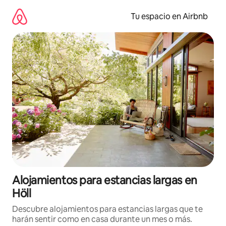
Ir
al
Tu espacio en Airbnb
contenido
Alojamientos para estancias largas en
Höll
Descubre alojamientos para estancias largas que te
harán sentir como en casa durante un mes o más.