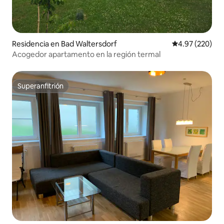
Residencia en Bad Waltersdorf
Calificación pr
4.97 (220)
Acogedor apartamento en la región termal
Superanfitrión
Superanfitrión