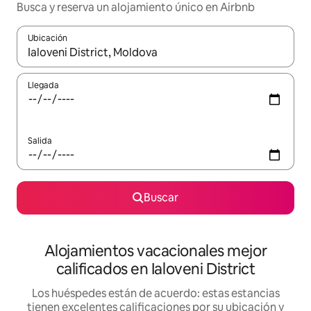
Busca y reserva un alojamiento único en Airbnb
Ubicación
Cuando los resultados estén disponibles, podrás navegar usando l
Llegada
Salida
Buscar
Alojamientos vacacionales mejor
calificados en Ialoveni District
Los huéspedes están de acuerdo: estas estancias
tienen excelentes calificaciones por su ubicación y