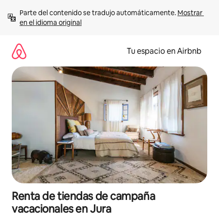
Ir
Parte del contenido se tradujo automáticamente. 
Mostrar 
al
en el idioma original
contenido
Tu espacio en Airbnb
Renta de tiendas de campaña
vacacionales en Jura