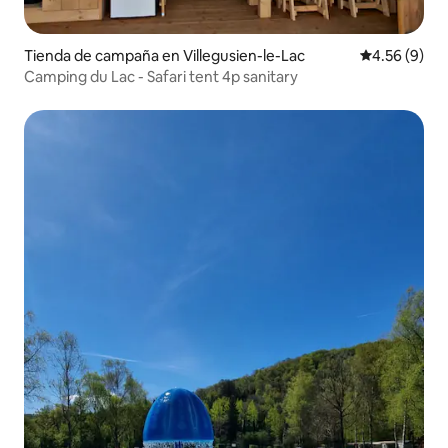
Tienda de campaña en Villegusien-le-Lac
Calificación
4.56 (9)
Camping du Lac - Safari tent 4p sanitary