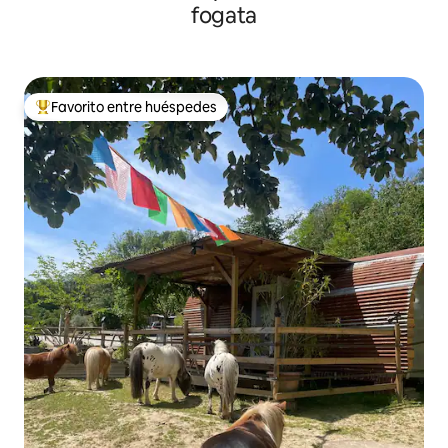
fogata
Favorito entre huéspedes
De los mejores en Favorito entre huéspedes