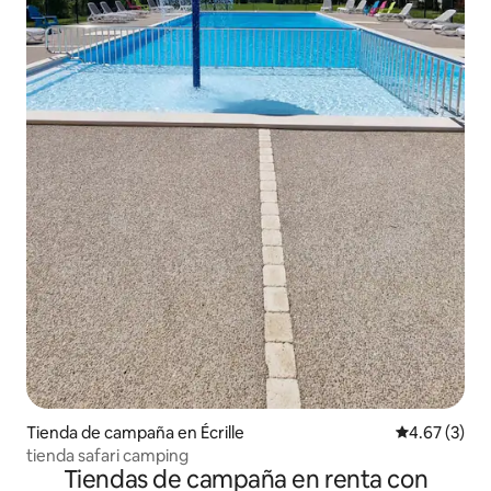
Tienda de campaña en Écrille
Calificación
4.67 (3)
tienda safari camping
Tiendas de campaña en renta con