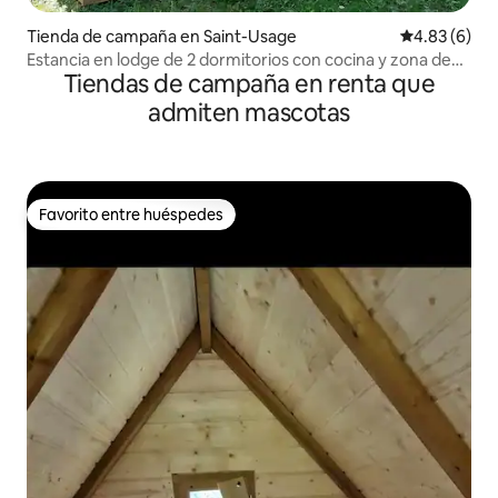
Tienda de campaña en Saint-Usage
Calificación
4.83 (6)
Estancia en lodge de 2 dormitorios con cocina y zona de
Tiendas de campaña en renta que
descanso
admiten mascotas
Favorito entre huéspedes
Favorito entre huéspedes