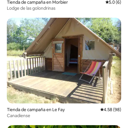
Tienda de campaña en Morbier
Calificació
5.0 (6)
Lodge de las golondrinas
Tienda de campaña en Le Fay
Calificación p
4.58 (98)
Canadiense