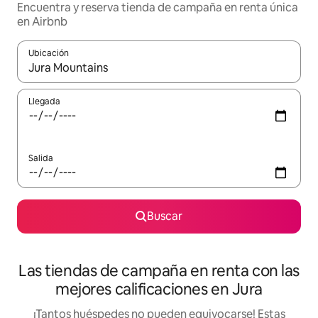
Encuentra y reserva tienda de campaña en renta única
en Airbnb
Ubicación
Cuando los resultados estén disponibles, podrás navegar usando l
Llegada
Salida
Buscar
Las tiendas de campaña en renta con las
mejores calificaciones en Jura
¡Tantos huéspedes no pueden equivocarse! Estas