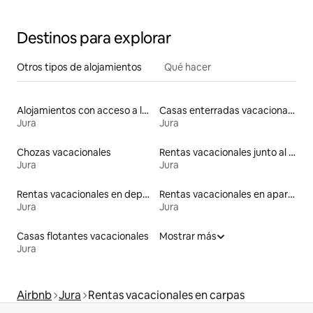
Destinos para explorar
Otros tipos de alojamientos
Qué hacer
Alojamientos con acceso a las pistas de esquí
Casas enterradas vacacionales
Jura
Jura
Chozas vacacionales
Rentas vacacionales junto al agua
Jura
Jura
Rentas vacacionales en departamentos con cama de altura accesible
Rentas vacacionales en apartoteles
Jura
Jura
Casas flotantes vacacionales
Mostrar más
Jura
Airbnb
Jura
Rentas vacacionales en carpas