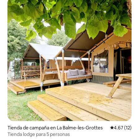
Tienda de campaña en La Balme-les-Grottes
Calificación 
4.67 (12)
Tienda lodge para 5 personas