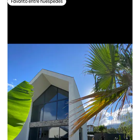
Favorito entre huéspedes
Favorito entre huéspedes