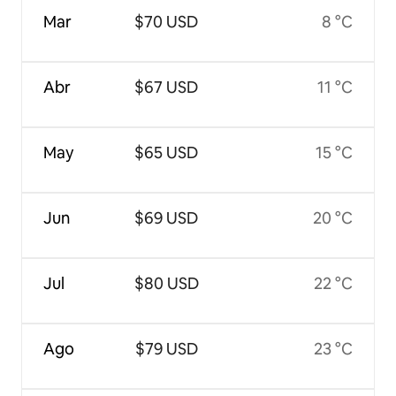
Mar
$70 USD
8 °C
Abr
$67 USD
11 °C
May
$65 USD
15 °C
Jun
$69 USD
20 °C
Jul
$80 USD
22 °C
Ago
$79 USD
23 °C