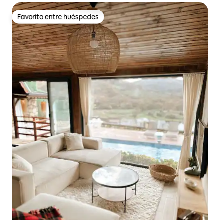
Favorito entre huéspedes
Favorito entre huéspedes