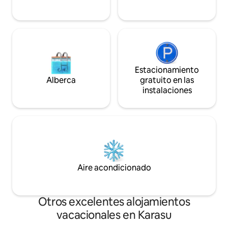
susurro y la frescura de los árboles del
bosque.
Estacionamiento
Alberca
gratuito en las
instalaciones
Aire acondicionado
Otros excelentes alojamientos
vacacionales en Karasu