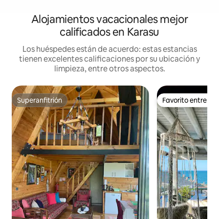
Alojamientos vacacionales mejor
calificados en Karasu
Los huéspedes están de acuerdo: estas estancias
tienen excelentes calificaciones por su ubicación y
limpieza, entre otros aspectos.
Superanfitrión
Favorito entre h
Superanfitrión
Favorito entre h