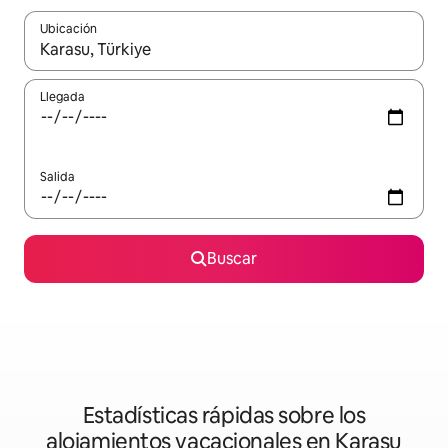
Ubicación
Cuando los resultados estén disponibles, podrás navegar usando l
Llegada
Salida
Buscar
Estadísticas rápidas sobre los
alojamientos vacacionales en Karasu