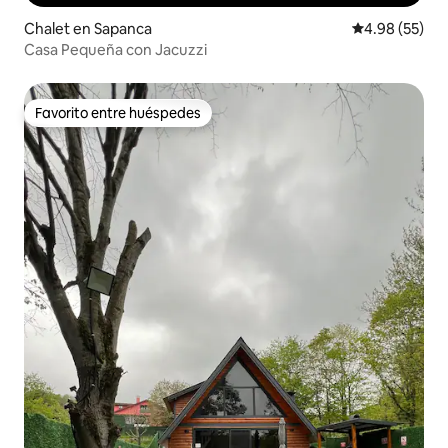
Chalet en Sapanca
Calificación p
4.98 (55)
Casa Pequeña con Jacuzzi
Favorito entre huéspedes
Favorito entre huéspedes