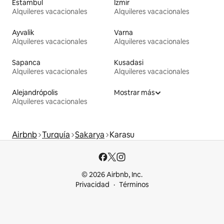
Estambul
Izmir
Alquileres vacacionales
Alquileres vacacionales
Ayvalik
Varna
Alquileres vacacionales
Alquileres vacacionales
Sapanca
Kusadasi
Alquileres vacacionales
Alquileres vacacionales
Alejandrópolis
Mostrar más
Alquileres vacacionales
Airbnb
Turquía
Sakarya
Karasu
© 2026 Airbnb, Inc.
Privacidad
Términos