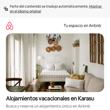
Ir
Parte del contenido se tradujo automáticamente. 
Mostrar 
al
en el idioma original
contenido
Tu espacio en Airbnb
Alojamientos vacacionales en Karasu
Busca y reserva un alojamiento único en Airbnb