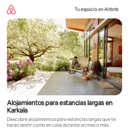
Ir
al
Tu espacio en Airbnb
contenido
Alojamientos para estancias largas en
Karkala
Descubre alojamientos para estancias largas que te
harán sentir como en casa durante un mes o más.