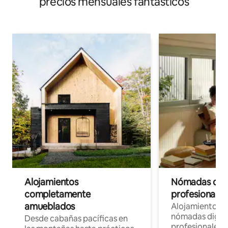
precios mensuales fantásticos
Alojamientos
Nómadas digit
completamente
profesionales 
amueblados
Alojamientos 
nómadas digita
Desde cabañas pacíficas en
profesionales d