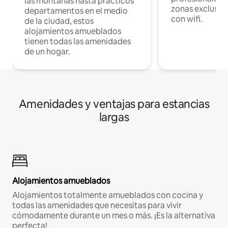
las montañas hasta prácticos
zonas exclusiva
departamentos en el medio
con wifi.
de la ciudad, estos
alojamientos amueblados
tienen todas las amenidades
de un hogar.
Amenidades y ventajas para estancias
largas
Alojamientos amueblados
Alojamientos totalmente amueblados con cocina y
todas las amenidades que necesitas para vivir
cómodamente durante un mes o más. ¡Es la alternativa
perfecta!