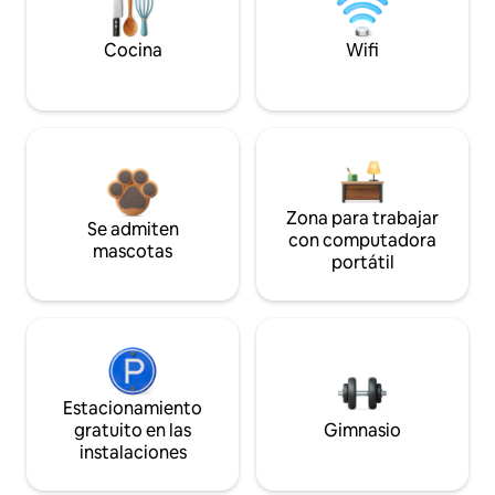
Cocina
Wifi
Zona para trabajar
Se admiten
con computadora
mascotas
portátil
Estacionamiento
gratuito en las
Gimnasio
instalaciones