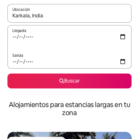
Ubicación
Cuando los resultados estén disponibles, podrás navegar usando l
Llegada
Salida
Buscar
Alojamientos para estancias largas en tu
zona