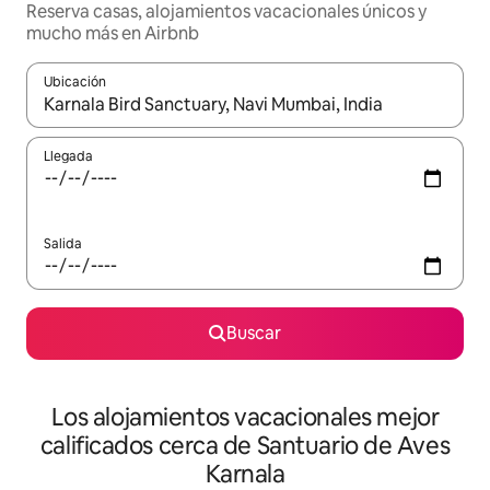
Reserva casas, alojamientos vacacionales únicos y
mucho más en Airbnb
Ubicación
Cuando los resultados estén disponibles, podrás navegar usando l
Llegada
Salida
Buscar
Los alojamientos vacacionales mejor
calificados cerca de Santuario de Aves
Karnala