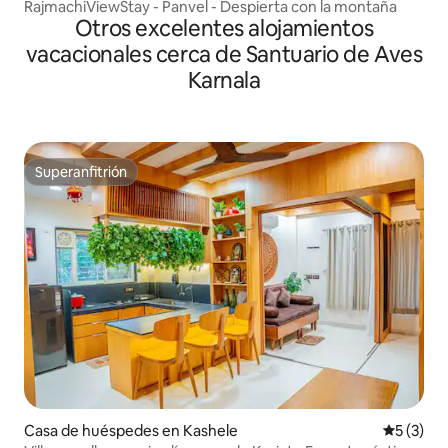
RajmachiViewStay - Panvel - Despierta con la montaña
Otros excelentes alojamientos
vacacionales cerca de Santuario de Aves
Karnala
Superanfitrión
Superanfitrión
Casa de huéspedes en Kashele
Calificac
5 (3)