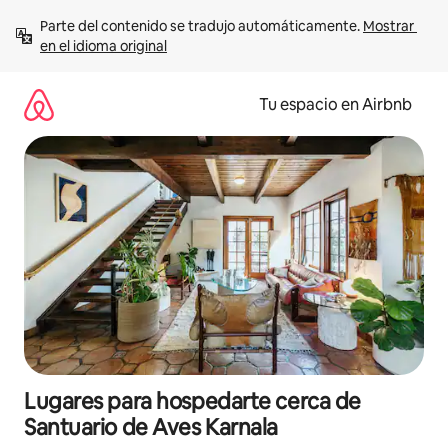
Ir
Parte del contenido se tradujo automáticamente. 
Mostrar 
al
en el idioma original
contenido
Tu espacio en Airbnb
Lugares para hospedarte cerca de
Santuario de Aves Karnala