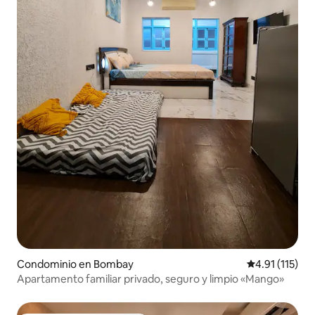
Condominio en Bombay
Calificación p
4.91 (115)
Apartamento familiar privado, seguro y limpio «Mango»