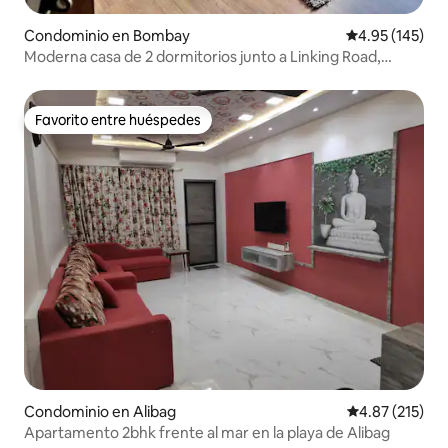
Condominio en Bombay
Calificación p
4.95 (145)
Moderna casa de 2 dormitorios junto a Linking Road,
Bandra
Favorito entre huéspedes
Favorito entre huéspedes
Condominio en Alibag
Calificación p
4.87 (215)
Apartamento 2bhk frente al mar en la playa de Alibag