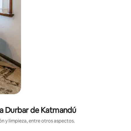
aza Durbar de Katmandú
n y limpieza, entre otros aspectos.