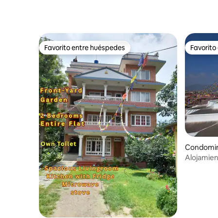
Favorito entre huéspedes
Favorito
Favorito entre huéspedes
Favorito
Condomin
Alojamient