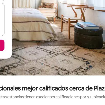
cionales mejor calificados cerca de Pl
tas estancias tienen excelentes calificaciones por su ubicació