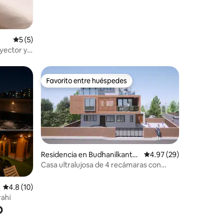
Katmandú
Calificación promedio: 5 de 5; 5 evaluaciones
5 (5)
yector y
Favorito entre huéspedes
Favorito entre huéspedes
iones
Residencia en Budhanilkanth
Calificación promedio:
4.97 (29)
a
Casa ultralujosa de 4 recámaras con
jacuzzi / aire acondicionado
Calificación promedio: 4.8 de 5; 10 evaluaciones
4.8 (10)
rahi
o