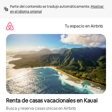
Ir
Parte del contenido se tradujo automáticamente. 
Mostrar 
al
en el idioma original
contenido
Tu espacio en Airbnb
Renta de casas vacacionales en Kauai
Busca y reserva casas únicas en Airbnb