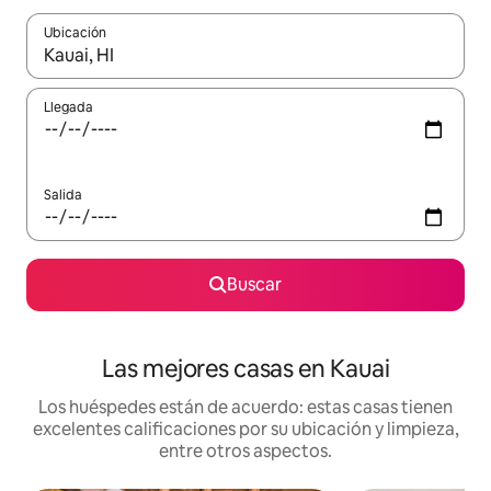
Ubicación
Cuando los resultados estén disponibles, podrás navegar usando l
Llegada
Salida
Buscar
Las mejores casas en Kauai
Los huéspedes están de acuerdo: estas casas tienen
excelentes calificaciones por su ubicación y limpieza,
entre otros aspectos.