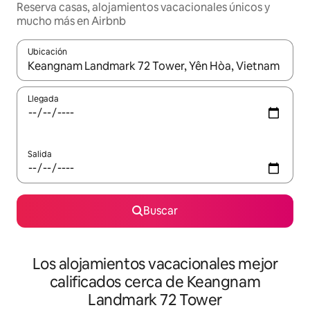
Reserva casas, alojamientos vacacionales únicos y
mucho más en Airbnb
Ubicación
Cuando los resultados estén disponibles, podrás navegar usando l
Llegada
Salida
Buscar
Los alojamientos vacacionales mejor
calificados cerca de Keangnam
Landmark 72 Tower