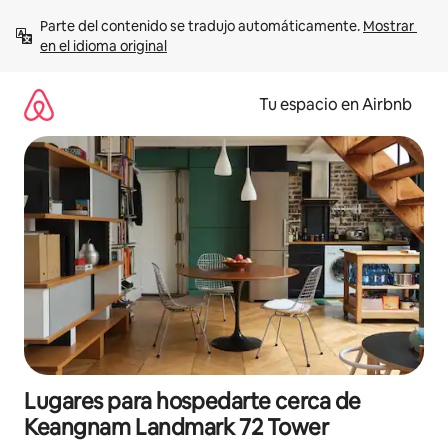
Ir
Parte del contenido se tradujo automáticamente. 
Mostrar 
al
en el idioma original
contenido
Tu espacio en Airbnb
Lugares para hospedarte cerca de
Keangnam Landmark 72 Tower