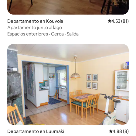
Departamento en Kouvola
Calificación 
4.53 (81)
Apartamento junto al lago
Espacios exteriores
·
Cerca
·
Salida
Departamento en Luumäki
Calificación
4.88 (8)