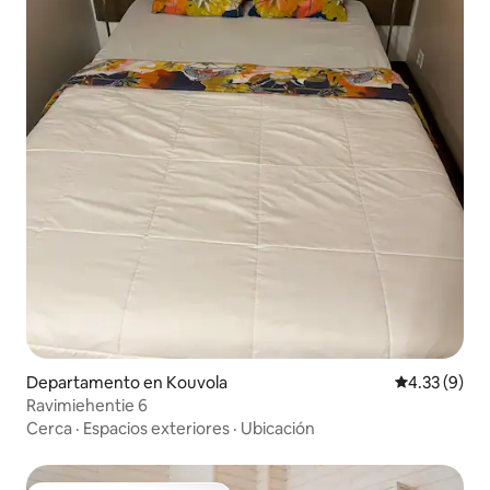
Departamento en Kouvola
Calificación
4.33 (9)
Ravimiehentie 6
Cerca
·
Espacios exteriores
·
Ubicación