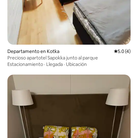
Departamento en Kotka
Calificació
5.0 (4)
Precioso apartotel Sapokka junto al parque
Estacionamiento
·
Llegada
·
Ubicación