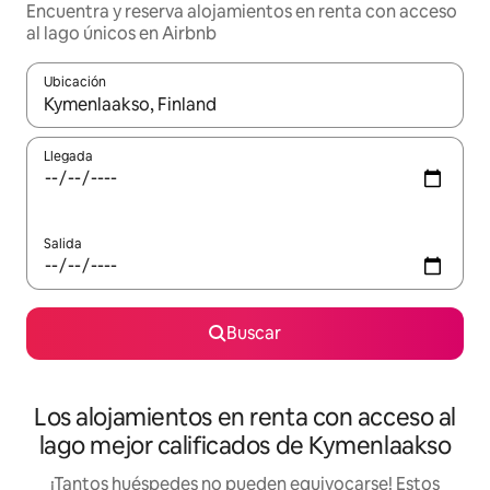
Encuentra y reserva alojamientos en renta con acceso
al lago únicos en Airbnb
Ubicación
Cuando los resultados estén disponibles, podrás navegar usando l
Llegada
Salida
Buscar
Los alojamientos en renta con acceso al
lago mejor calificados de Kymenlaakso
¡Tantos huéspedes no pueden equivocarse! Estos