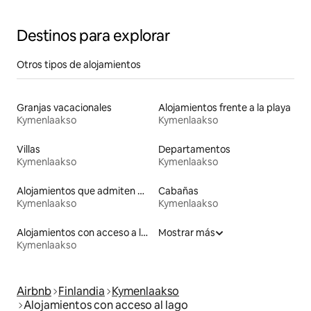
Destinos para explorar
Otros tipos de alojamientos
Granjas vacacionales
Alojamientos frente a la playa
Kymenlaakso
Kymenlaakso
Villas
Departamentos
Kymenlaakso
Kymenlaakso
Alojamientos que admiten mascotas
Cabañas
Kymenlaakso
Kymenlaakso
Alojamientos con acceso a la playa
Mostrar más
Kymenlaakso
Airbnb
Finlandia
Kymenlaakso
Alojamientos con acceso al lago