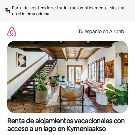
Ir
Parte del contenido se tradujo automáticamente. 
Mostrar 
al
en el idioma original
contenido
Tu espacio en Airbnb
Renta de alojamientos vacacionales con
acceso a un lago en Kymenlaakso