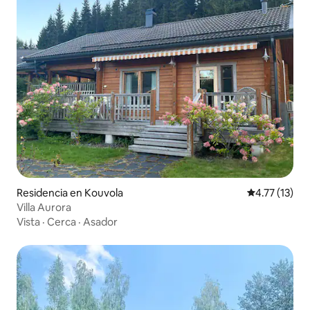
Residencia en Kouvola
Calificación 
4.77 (13)
Villa Aurora
Vista
·
Cerca
·
Asador