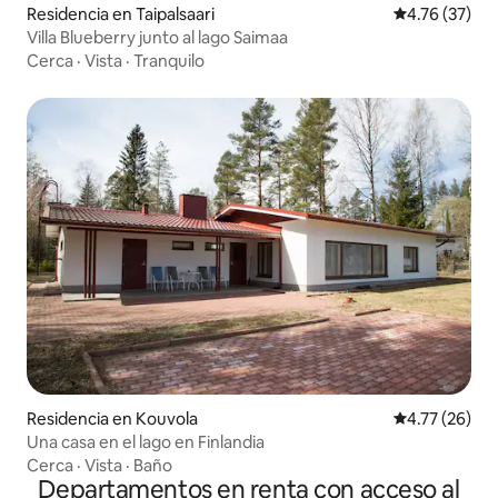
Residencia en Taipalsaari
Calificación 
4.76 (37)
Villa Blueberry junto al lago Saimaa
Cerca
·
Vista
·
Tranquilo
Residencia en Kouvola
Calificación 
4.77 (26)
Una casa en el lago en Finlandia
Cerca
·
Vista
·
Baño
Departamentos en renta con acceso al