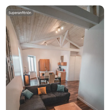
a la playa
Superanfitrión
Superanfitrión