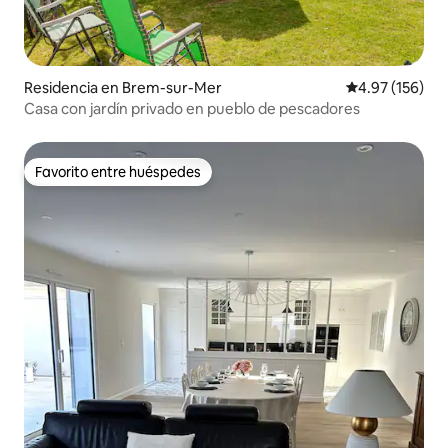
Residencia en Brem-sur-Mer
Calificación p
4.97 (156)
Casa con jardín privado en pueblo de pescadores
Favorito entre huéspedes
Favorito entre huéspedes