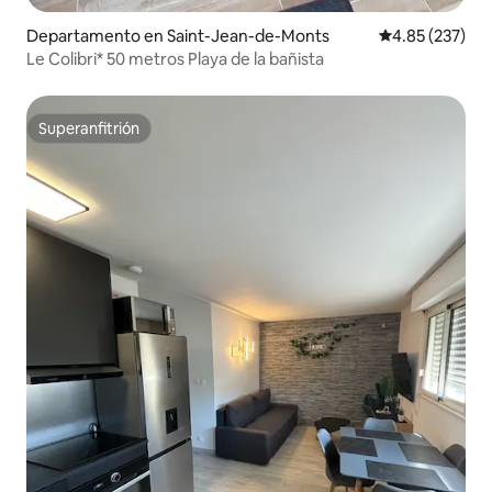
Departamento en Saint-Jean-de-Monts
Calificación pr
4.85 (237)
Le Colibri* 50 metros Playa de la bañista
Superanfitrión
Superanfitrión