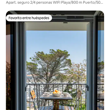
Apart. seguro 2/4 personas WIFI Playa/800 m Puerto/500
m
Favorito entre huéspedes
Favorito entre huéspedes