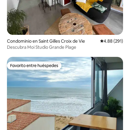
Condominio en Saint Gilles Croix de Vie
Calificación pr
4.88 (291)
Descubra Moi Studio Grande Plage
Favorito entre huéspedes
Favorito entre huéspedes