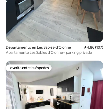
Departamento en Les Sables-d'Olonne
Calificación pr
4.86 (107)
Apartamento Les Sables d'Olonne+ parking privado
Favorito entre huéspedes
Favorito entre huéspedes