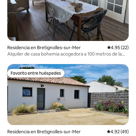
Residencia en Bretignolles-sur-Mer
Calificación 
4.95 (22)
Alquiler de casa bohemia acogedora a 100 metros de la
playa
Favorito entre huéspedes
Favorito entre huéspedes
Residencia en Bretignolles-sur-Mer
Calificación 
4.92 (49)