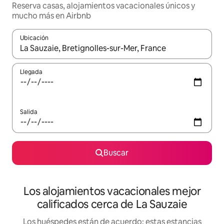
Reserva casas, alojamientos vacacionales únicos y
mucho más en Airbnb
Ubicación
Cuando los resultados estén disponibles, podrás navegar usando l
Llegada
Salida
Buscar
Los alojamientos vacacionales mejor
calificados cerca de La Sauzaie
Los huéspedes están de acuerdo: estas estancias