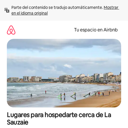
Ir
Parte del contenido se tradujo automáticamente. 
Mostrar 
al
en el idioma original
contenido
Tu espacio en Airbnb
Lugares para hospedarte cerca de La
Sauzaie