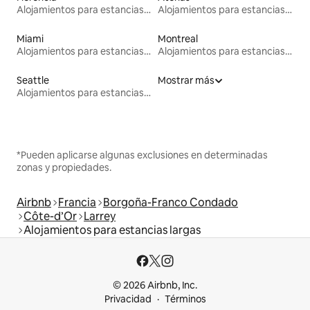
Alojamientos para estancias largas
Alojamientos para estancias largas
Miami
Montreal
Alojamientos para estancias largas
Alojamientos para estancias largas
Seattle
Mostrar más
Alojamientos para estancias largas
*Pueden aplicarse algunas exclusiones en determinadas
zonas y propiedades.
Airbnb
Francia
Borgoña-Franco Condado
Côte-d’Or
Larrey
Alojamientos para estancias largas
© 2026 Airbnb, Inc.
Privacidad
Términos