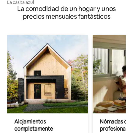
La casita azul
La comodidad de un hogar y unos
precios mensuales fantásticos
Alojamientos
Nómadas digit
completamente
profesionales 