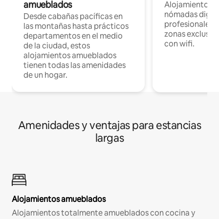
amueblados
Alojamientos 
nómadas digita
Desde cabañas pacíficas en
profesionales d
las montañas hasta prácticos
zonas exclusiva
departamentos en el medio
con wifi.
de la ciudad, estos
alojamientos amueblados
tienen todas las amenidades
de un hogar.
Amenidades y ventajas para estancias
largas
Alojamientos amueblados
Alojamientos totalmente amueblados con cocina y