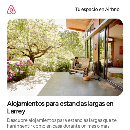
Ir
al
Tu espacio en Airbnb
contenido
Alojamientos para estancias largas en
Larrey
Descubre alojamientos para estancias largas que te
harán sentir como en casa durante un mes o más.