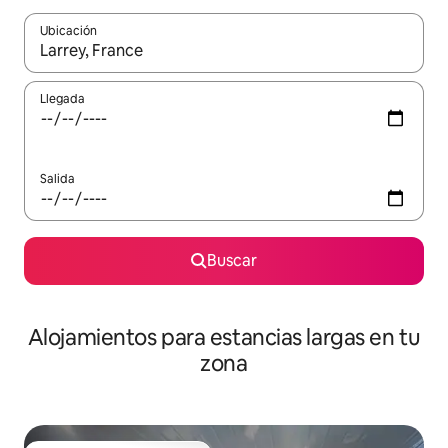
Ubicación
Cuando los resultados estén disponibles, podrás navegar usando l
Llegada
Salida
Buscar
Alojamientos para estancias largas en tu
zona