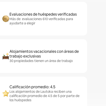
Evaluaciones de huéspedes verificadas
Más de evaluaciones 610 verificadas para
ayudarte a elegir
Alojamientos vacacionales con áreas de
trabajo exclusivas
30 propiedades tienen un área de trabajo
Calificación promedio: 4.5
Los alojamientos de Lautoka reciben una
calificación promedio de 4.5 de 5 por parte de
los huéspedes