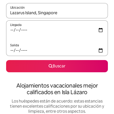
Ubicación
Cuando los resultados estén disponibles, podrás navegar usando l
Llegada
Salida
Buscar
Alojamientos vacacionales mejor
calificados en Isla Lázaro
Los huéspedes están de acuerdo: estas estancias
tienen excelentes calificaciones por su ubicación y
limpieza, entre otros aspectos.