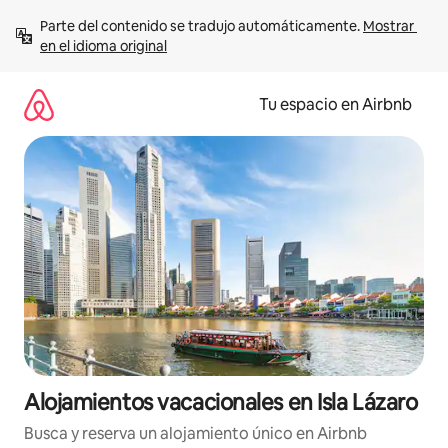
Ir
Parte del contenido se tradujo automáticamente. 
Mostrar 
al
en el idioma original
contenido
Tu espacio en Airbnb
Alojamientos vacacionales en Isla Lázaro
Busca y reserva un alojamiento único en Airbnb