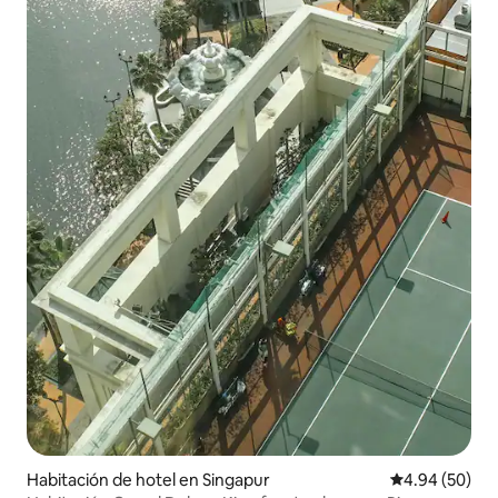
Habitación de hotel en Singapur
Calificación p
4.94 (50)