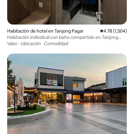
Habitación de hotel en Tanjong Pagar
Calificación pro
4.78 (1,504)
Habitación individual con baño compartido en Tanjong
Pagar
Valor
·
Ubicación
·
Comodidad