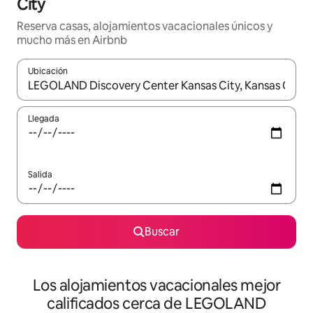
City
Reserva casas, alojamientos vacacionales únicos y
mucho más en Airbnb
Ubicación
Cuando los resultados estén disponibles, podrás navegar usando l
Llegada
Salida
Buscar
Los alojamientos vacacionales mejor
calificados cerca de LEGOLAND