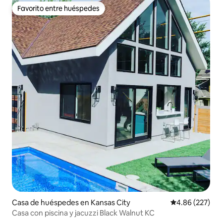
Favorito entre huéspedes
Favorito entre huéspedes
Casa de huéspedes en Kansas City
Calificación pr
4.86 (227)
Casa con piscina y jacuzzi Black Walnut KC