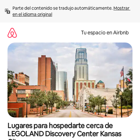
Ir
Parte del contenido se tradujo automáticamente. 
Mostrar 
al
en el idioma original
contenido
Tu espacio en Airbnb
Lugares para hospedarte cerca de
LEGOLAND Discovery Center Kansas