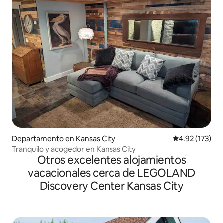
Departamento en Kansas City
Calificación p
4.92 (173)
Tranquilo y acogedor en Kansas City
Otros excelentes alojamientos
vacacionales cerca de LEGOLAND
Discovery Center Kansas City