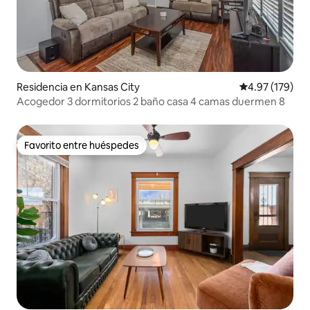
Residencia en Kansas City
Calificación p
4.97 (179)
Acogedor 3 dormitorios 2 baño casa 4 camas duermen 8
Favorito entre huéspedes
Favorito entre huéspedes