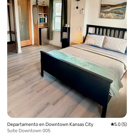
Departamento en Downtown Kansas City
Calificació
5.0 (5)
Suite Downtown 005