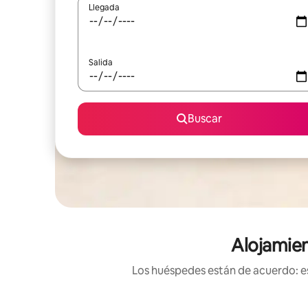
Llegada
Salida
Buscar
Alojamien
Los huéspedes están de acuerdo: es