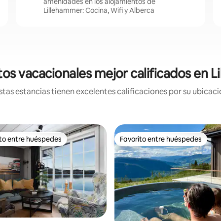
amenidades en los alojamientos de
Lillehammer: Cocina, Wifi y Alberca
os vacacionales mejor calificados en 
tas estancias tienen excelentes calificaciones por su ubicació
ito entre huéspedes
Favorito entre huéspedes
ejores en Favorito entre huéspedes
Favorito entre huéspedes