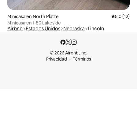
Minicasa en North Platte
Calificación
5.0 (12)
Minicasa en I-80 Lakeside
Airbnb
Estados Unidos
Nebraska
Lincoln
© 2026 Airbnb, Inc.
Privacidad
Términos