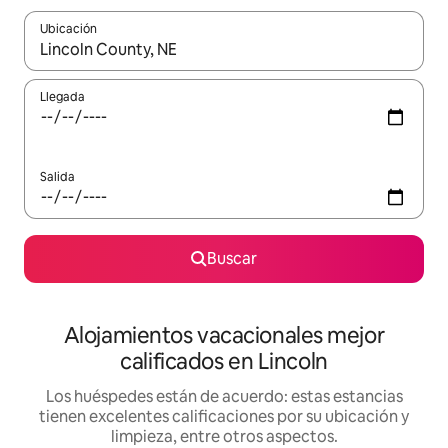
Ubicación
Cuando los resultados estén disponibles, podrás navegar usando l
Llegada
Salida
Buscar
Alojamientos vacacionales mejor
calificados en Lincoln
Los huéspedes están de acuerdo: estas estancias
tienen excelentes calificaciones por su ubicación y
limpieza, entre otros aspectos.