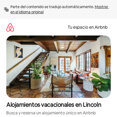
Ir
Parte del contenido se tradujo automáticamente. 
Mostrar 
al
en el idioma original
contenido
Tu espacio en Airbnb
Alojamientos vacacionales en Lincoln
Busca y reserva un alojamiento único en Airbnb