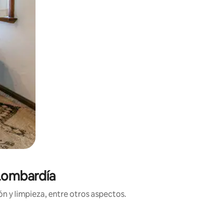
 Lombardía
n y limpieza, entre otros aspectos.