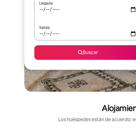
Llegada
Salida
Buscar
Alojamien
Los huéspedes están de acuerdo: es