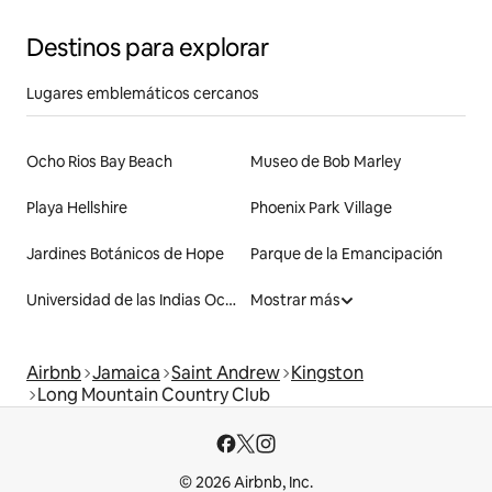
Destinos para explorar
Lugares emblemáticos cercanos
Ocho Rios Bay Beach
Museo de Bob Marley
Playa Hellshire
Phoenix Park Village
Jardines Botánicos de Hope
Parque de la Emancipación
Universidad de las Indias Occidentales
Mostrar más
Airbnb
Jamaica
Saint Andrew
Kingston
Long Mountain Country Club
© 2026 Airbnb, Inc.