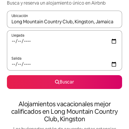
Busca y reserva un alojamiento único en Airbnb
Ubicación
Cuando los resultados estén disponibles, podrás navegar usando l
Llegada
Salida
Buscar
Alojamientos vacacionales mejor
calificados en Long Mountain Country
Club, Kingston