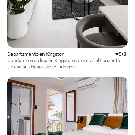
Departamento en Kingston
Calificac
5 (8)
Condominio de lujo en Kingston con vistas al horizonte
Ubicación
·
Hospitalidad
·
Alberca