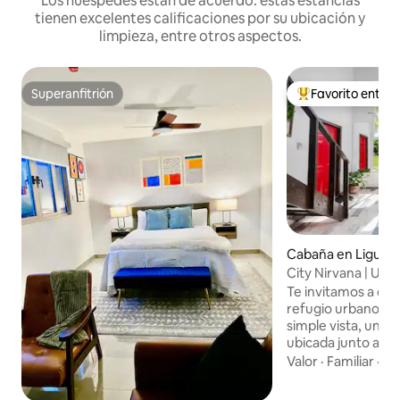
Los huéspedes están de acuerdo: estas estancias
tienen excelentes calificaciones por su ubicación y
limpieza, entre otros aspectos.
Superanfitrión
Favorito entre
Superanfitrión
De los mejores en
Cabaña en Liguan
City Nirvana | Ubic
Relájate y disfruta
Te invitamos a dis
refugio urbano se
simple vista, una
ubicada junto a Ci
zona de Liguanea.
Valor
·
Familiar
·
Pl
con la naturaleza, 
increíbles vistas 