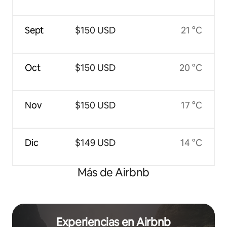
Sept
$150 USD
21 °C
Oct
$150 USD
20 °C
Nov
$150 USD
17 °C
Dic
$149 USD
14 °C
Más de Airbnb
Experiencias en Airbnb