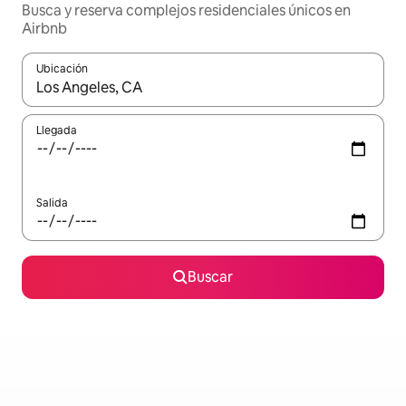
Busca y reserva complejos residenciales únicos en
Airbnb
Ubicación
Cuando los resultados estén disponibles, podrás navegar usando l
Llegada
Salida
Buscar