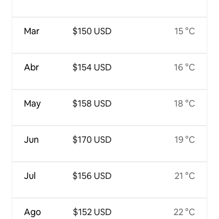
Mar
$150 USD
15 °C
Abr
$154 USD
16 °C
May
$158 USD
18 °C
Jun
$170 USD
19 °C
Jul
$156 USD
21 °C
Ago
$152 USD
22 °C