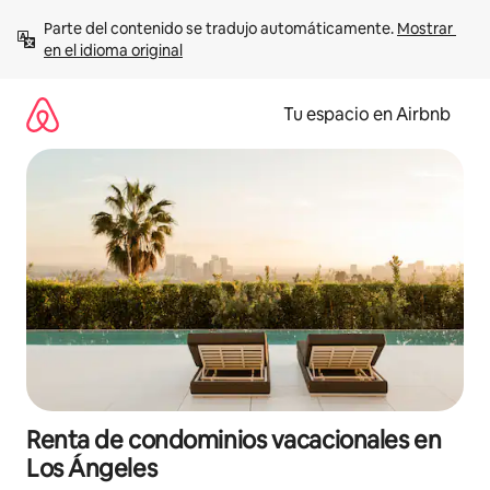
Ir
Parte del contenido se tradujo automáticamente. 
Mostrar 
al
en el idioma original
contenido
Tu espacio en Airbnb
Renta de condominios vacacionales en
Los Ángeles