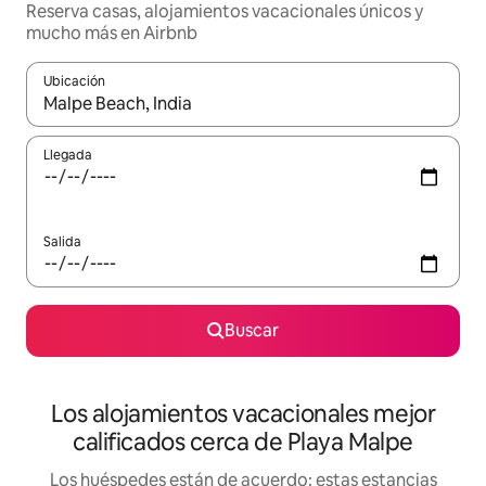
Reserva casas, alojamientos vacacionales únicos y
mucho más en Airbnb
Ubicación
Cuando los resultados estén disponibles, podrás navegar usando l
Llegada
Salida
Buscar
Los alojamientos vacacionales mejor
calificados cerca de Playa Malpe
Los huéspedes están de acuerdo: estas estancias