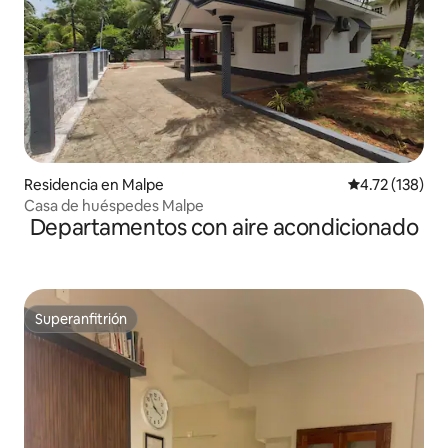
Residencia en Malpe
Calificación p
4.72 (138)
Casa de huéspedes Malpe
Departamentos con aire acondicionado
Superanfitrión
Superanfitrión