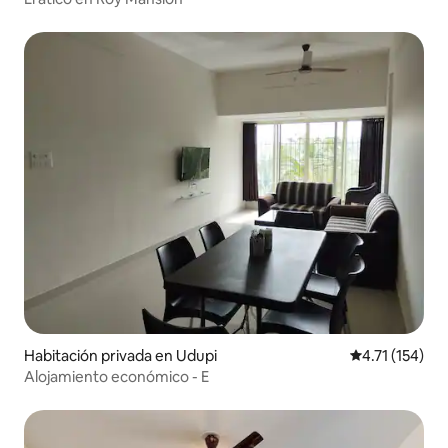
Habitación privada en Udupi
Calificación p
4.71 (154)
Alojamiento económico - E