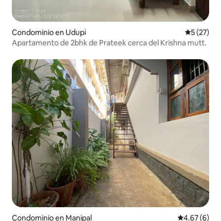
Condominio en Udupi
Calificaci
5 (27)
Apartamento de 2bhk de Prateek cerca del Krishna mutt.
Condominio en Manipal
Calificación
4.67 (6)