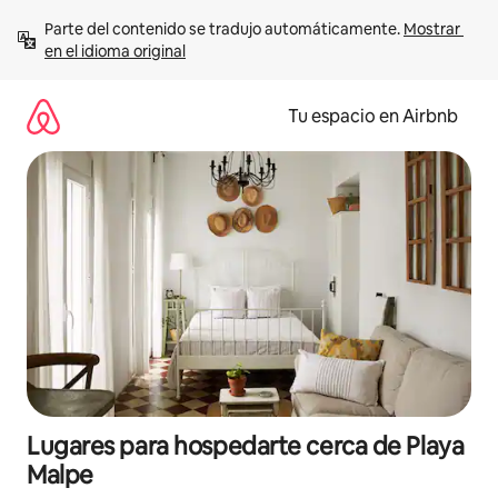
Ir
Parte del contenido se tradujo automáticamente. 
Mostrar 
al
en el idioma original
contenido
Tu espacio en Airbnb
Lugares para hospedarte cerca de Playa
Malpe