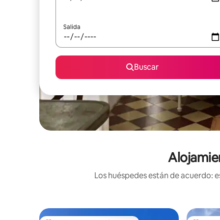
Salida
Buscar
Alojamie
Los huéspedes están de acuerdo: es