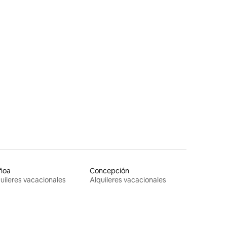
ñoa
Concepción
uileres vacacionales
Alquileres vacacionales