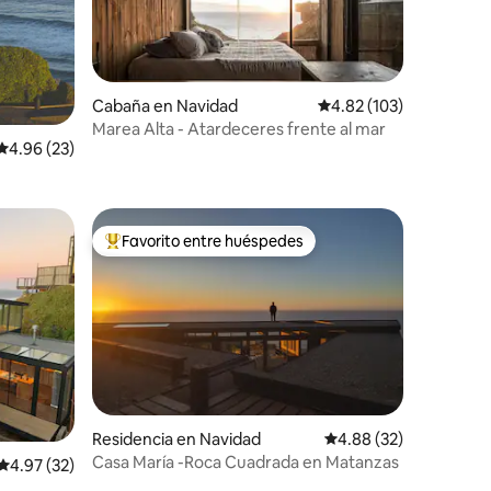
Cabaña en Navidad
Calificación promedio: 
4.82 (103)
Marea Alta - Atardeceres frente al mar
iones
Calificación promedio: 4.96 de 5; 23 evaluaciones
4.96 (23)
Favorito entre huéspedes
re huéspedes
De los mejores en Favorito entre huéspedes
Residencia en Navidad
Calificación promedio:
4.88 (32)
Casa María -Roca Cuadrada en Matanzas
iones
Calificación promedio: 4.97 de 5; 32 evaluaciones
4.97 (32)