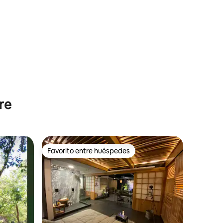
bre
Favorito entre huéspedes
Favorito entre huéspedes