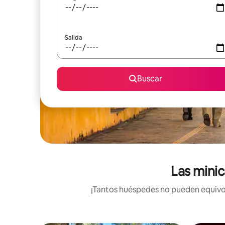
Salida
Buscar
Las minic
¡Tantos huéspedes no pueden equivoc