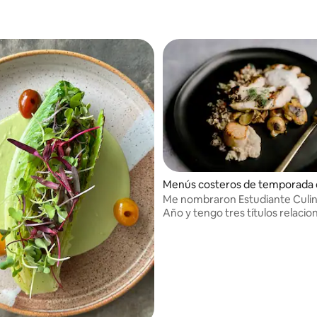
Menús costeros de temporada 
Me nombraron Estudiante Culin
Año y tengo tres títulos relaci
la hospitalidad.