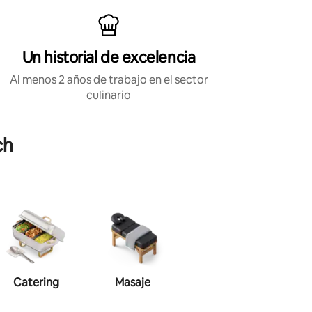
Un historial de excelencia
Al menos 2 años de trabajo en el sector
culinario
ch
Catering
Masaje
Maquillaje
P