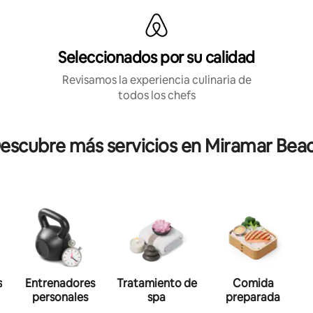
Seleccionados por su calidad
Revisamos la experiencia culinaria de
todos los chefs
escubre más servicios en Miramar Bea
s
Entrenadores
Tratamiento de
Comida
personales
spa
preparada