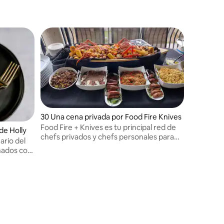
30 Una cena privada por Food Fire Knives
Food Fire + Knives es tu principal red de
de Holly
chefs privados y chefs personales para
ario del
una experiencia gastronómica en casa.
onados con