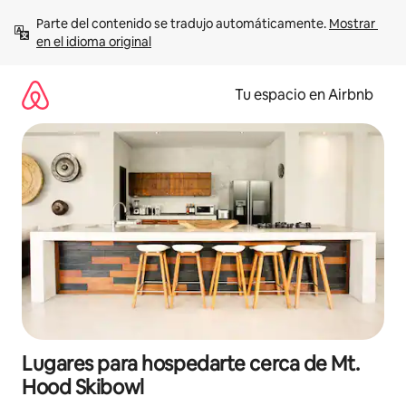
Ir
Parte del contenido se tradujo automáticamente. 
Mostrar 
al
en el idioma original
contenido
Tu espacio en Airbnb
Lugares para hospedarte cerca de Mt.
Hood Skibowl