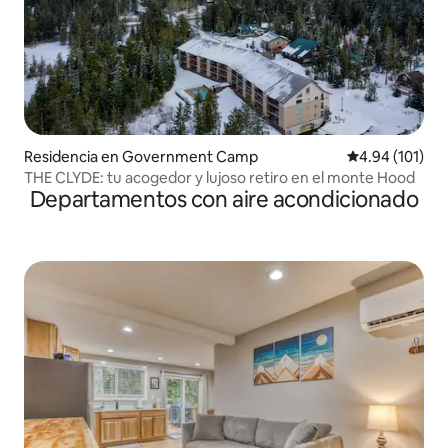
Residencia en Government Camp
Calificación p
4.94 (101)
THE CLYDE: tu acogedor y lujoso retiro en el monte Hood
Departamentos con aire acondicionado