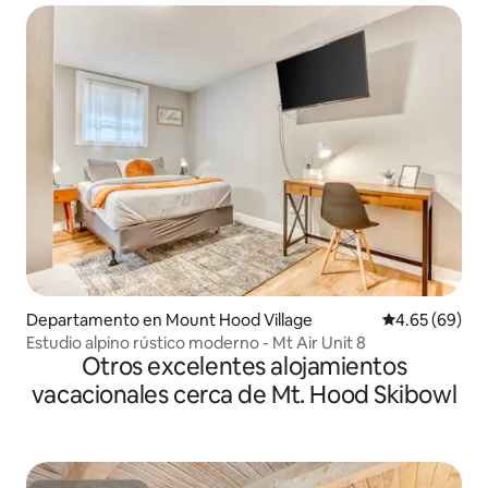
Departamento en Mount Hood Village
Calificación p
4.65 (69)
Estudio alpino rústico moderno - Mt Air Unit 8
Otros excelentes alojamientos
vacacionales cerca de Mt. Hood Skibowl