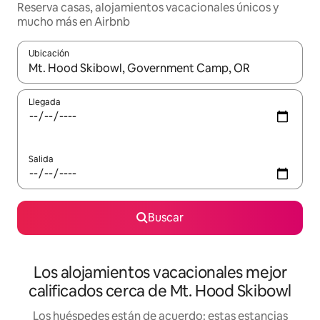
Reserva casas, alojamientos vacacionales únicos y
mucho más en Airbnb
Ubicación
Cuando los resultados estén disponibles, podrás navegar usando l
Llegada
Salida
Buscar
Los alojamientos vacacionales mejor
calificados cerca de Mt. Hood Skibowl
Los huéspedes están de acuerdo: estas estancias