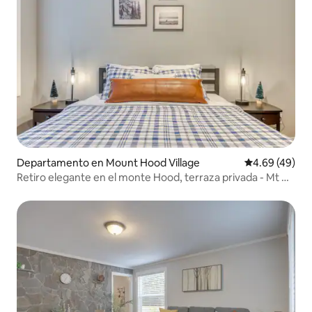
Departamento en Mount Hood Village
Calificación p
4.69 (49)
Retiro elegante en el monte Hood, terraza privada - Mt Air
6