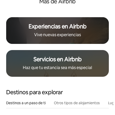
Más de Airbnb
Experiencias en Airbnb
Vive nuevas experiencias
Servicios en Airbnb
Haz que tu estancia sea más especial
Destinos para explorar
Destinos a un paso de ti
Otros tipos de alojamientos
Lug