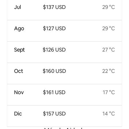
Jul
$137 USD
29 °C
Ago
$127 USD
29 °C
Sept
$126 USD
27 °C
Oct
$160 USD
22 °C
Nov
$161 USD
17 °C
Dic
$157 USD
14 °C