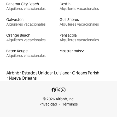
Panama City Beach
Destin
Alquileres vacacionales
Alquileres vacacionales
Galveston
Gulf Shores
Alquileres vacacionales
Alquileres vacacionales
Orange Beach
Pensacola
Alquileres vacacionales
Alquileres vacacionales
Baton Rouge
Mostrar más
Alquileres vacacionales
Airbnb
Estados Unidos
Luisiana
Orleans Parish
Nueva Orleans
© 2026 Airbnb, Inc.
Privacidad
Términos