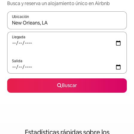
Busca y reserva un alojamiento único en Airbnb
Ubicación
Cuando los resultados estén disponibles, podrás navegar usando l
Llegada
Salida
Buscar
Estadísticas rápidas sobre los