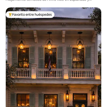
Bourbon St
Favorito entre huéspedes
De los mejores en Favorito entre huéspedes