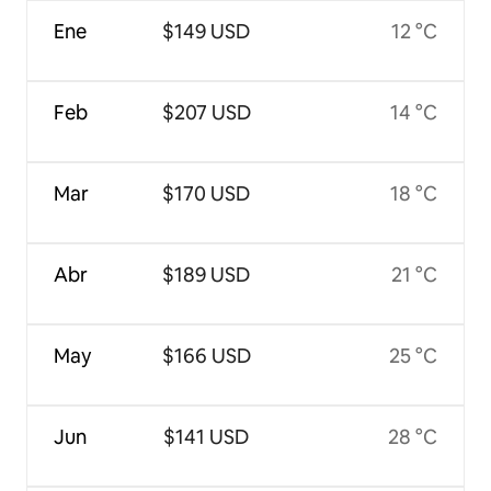
Ene
$149 USD
12 °C
Feb
$207 USD
14 °C
Mar
$170 USD
18 °C
Abr
$189 USD
21 °C
May
$166 USD
25 °C
Jun
$141 USD
28 °C