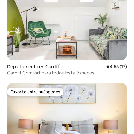
Departamento en Cardiff
Calificación 
4.65 (17)
Cardiff Comfort para todos los huéspedes
Favorito entre huéspedes
Favorito entre huéspedes