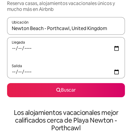
Reserva casas, alojamientos vacacionales únicos y
mucho más en Airbnb
Ubicación
Cuando los resultados estén disponibles, podrás navegar usando l
Llegada
Salida
Buscar
Los alojamientos vacacionales mejor
calificados cerca de Playa Newton -
Porthcawl