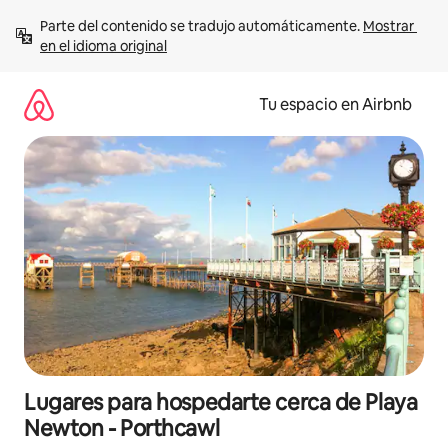
Ir
Parte del contenido se tradujo automáticamente. 
Mostrar 
al
en el idioma original
contenido
Tu espacio en Airbnb
Lugares para hospedarte cerca de Playa
Newton - Porthcawl