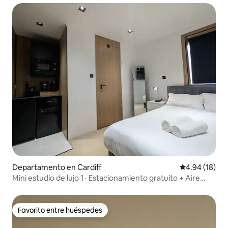
Departamento en Cardiff
Calificación 
4.94 (18)
Mini estudio de lujo 1 · Estacionamiento gratuito + Aire
acondicionado
Favorito entre huéspedes
Favorito entre huéspedes