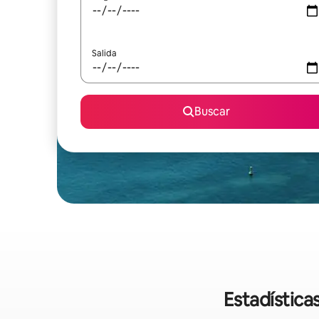
Salida
Buscar
Estadística