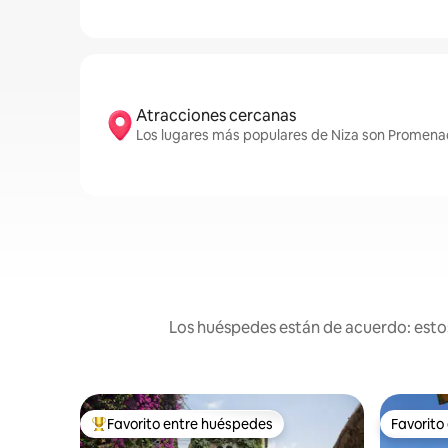
Atracciones cercanas
Los lugares más populares de Niza son Promena
Los huéspedes están de acuerdo: estos
Favorito entre huéspedes
Favorito
De los mejores en Favorito entre huéspedes
Favorito