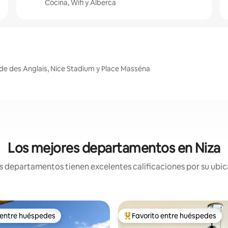
Cocina, Wifi y Alberca
de des Anglais, Nice Stadium y Place Masséna
Los mejores departamentos en Niza
 departamentos tienen excelentes calificaciones por su ubica
 entre huéspedes
Favorito entre huéspedes
 entre huéspedes
De los mejores en Favorito ent