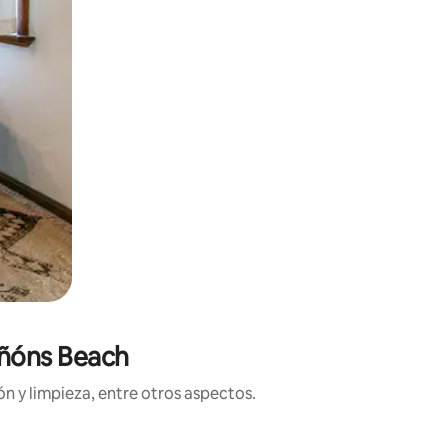
iñóns Beach
n y limpieza, entre otros aspectos.