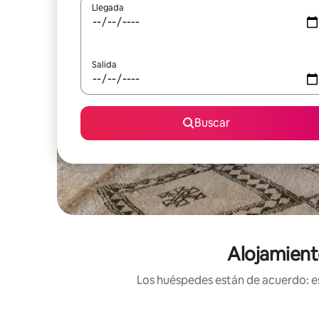
Llegada
Salida
Buscar
Alojamient
Los huéspedes están de acuerdo: es