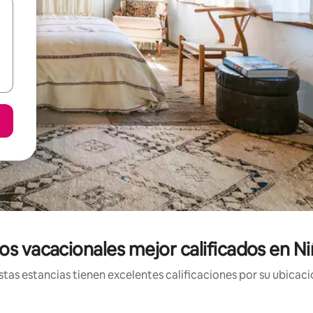
os vacacionales mejor calificados en N
tas estancias tienen excelentes calificaciones por su ubicació